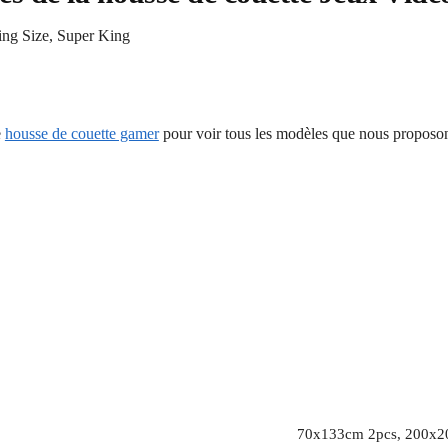
King Size, Super King
e
housse de couette gamer
pour voir tous les modèles que nous proposo
70x133cm 2pcs, 200x2