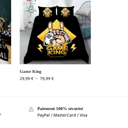
Game King
29,99
€
–
79,99
€
Paiement 100% sécurisé
7
PayPal / MasterCard / Visa