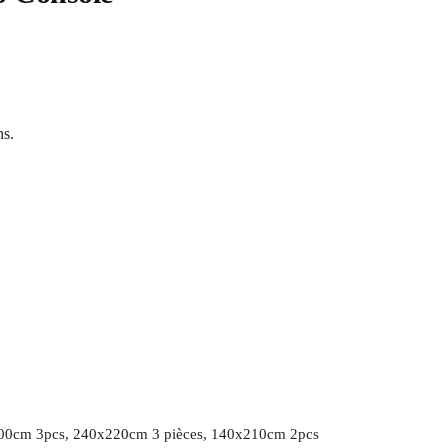
ns.
00cm 3pcs, 240x220cm 3 pièces, 140x210cm 2pcs