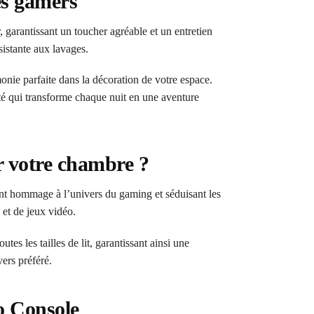
es gamers
 garantissant un toucher agréable et un entretien
ésistante aux lavages.
onie parfaite dans la décoration de votre espace.
ité qui transforme chaque nuit en une aventure
r votre chambre ?
nt hommage à l’univers du gaming et séduisant les
 et de jeux vidéo.
s les tailles de lit, garantissant ainsi une
ers préféré.
o Console