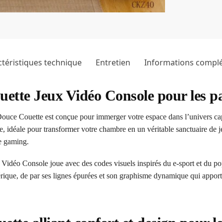
téristiques technique
Entretien
Informations compl
ouette Jeux Vidéo Console pour les 
uce Couette est conçue pour immerger votre espace dans l’univers cap
ue, idéale pour transformer votre chambre en un véritable sanctuaire de
re gaming.
Vidéo Console joue avec des codes visuels inspirés du e-sport et du po
rique, de par ses lignes épurées et son graphisme dynamique qui apport