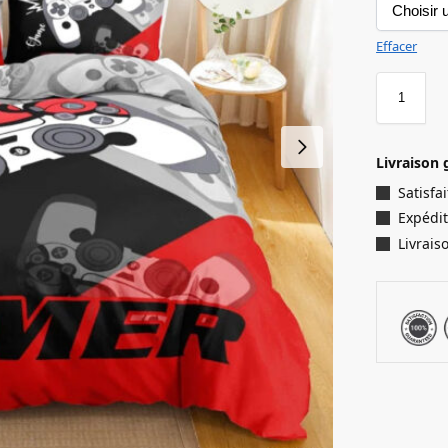
Effacer
Livraison 
Satisf
Expédit
Livrais