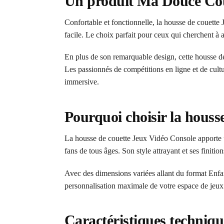
Un produit Ma Douce Couet
Confortable et fonctionnelle, la housse de couette 
facile. Le choix parfait pour ceux qui cherchent à al
En plus de son remarquable design, cette housse de 
Les passionnés de compétitions en ligne et de cult
immersive.
Pourquoi choisir la houss
La housse de couette Jeux Vidéo Console apporte 
fans de tous âges. Son style attrayant et ses finiti
Avec des dimensions variées allant du format Enfant
personnalisation maximale de votre espace de jeux
Caractéristiques techniqu