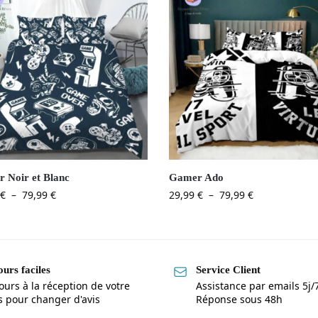
 Noir et Blanc
Gamer Ado
€
–
79,99
€
29,99
€
–
79,99
€
urs faciles
Service Client
ours à la réception de votre
Assistance par emails 5j/
is pour changer d'avis
Réponse sous 48h