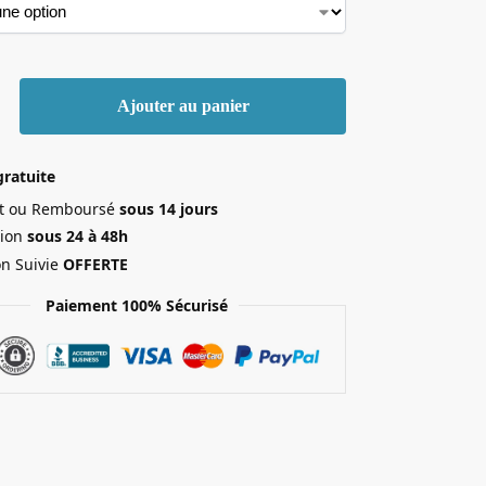
Ajouter au panier
gratuite
ait ou Remboursé
sous 14 jours
ion
sous 24 à 48h
on Suivie
OFFERTE
Paiement 100% Sécurisé