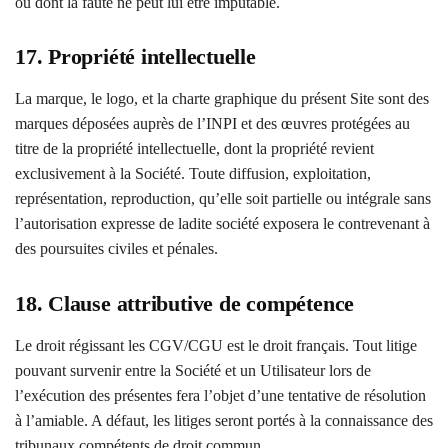
ou dont la faute ne peut lui être imputable.
17. Propriété intellectuelle
La marque, le logo, et la charte graphique du présent Site sont des
marques déposées auprès de l’INPI et des œuvres protégées au
titre de la propriété intellectuelle, dont la propriété revient
exclusivement à la Société. Toute diffusion, exploitation,
représentation, reproduction, qu’elle soit partielle ou intégrale sans
l’autorisation expresse de ladite société exposera le contrevenant à
des poursuites civiles et pénales.
18. Clause attributive de compétence
Le droit régissant les CGV/CGU est le droit français. Tout litige
pouvant survenir entre la Société et un Utilisateur lors de
l’exécution des présentes fera l’objet d’une tentative de résolution
à l’amiable. A défaut, les litiges seront portés à la connaissance des
tribunaux compétents de droit commun.