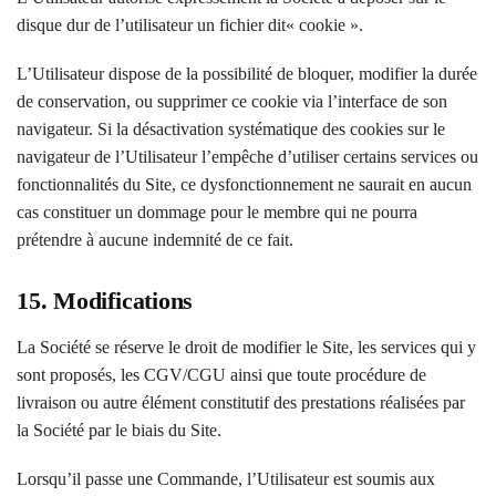
disque dur de l’utilisateur un fichier dit« cookie ».
L’Utilisateur dispose de la possibilité de bloquer, modifier la durée
de conservation, ou supprimer ce cookie via l’interface de son
navigateur. Si la désactivation systématique des cookies sur le
navigateur de l’Utilisateur l’empêche d’utiliser certains services ou
fonctionnalités du Site, ce dysfonctionnement ne saurait en aucun
cas constituer un dommage pour le membre qui ne pourra
prétendre à aucune indemnité de ce fait.
15. Modifications
La Société se réserve le droit de modifier le Site, les services qui y
sont proposés, les CGV/CGU ainsi que toute procédure de
livraison ou autre élément constitutif des prestations réalisées par
la Société par le biais du Site.
Lorsqu’il passe une Commande, l’Utilisateur est soumis aux