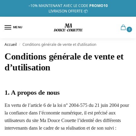
–10%
MAINTENANT AVEC LE CODE
PROMO10
LIVRAISON OFFERTE 📦
MENU
0
Accueil
Conditions générale de vente et d’utilisation
/
Conditions générale de vente et
d’utilisation
1. A propos de nous
En vertu de l’article 6 de la loi n° 2004-575 du 21 juin 2004 pour
la confiance dans l’économie numérique, il est précisé aux
utilisateurs du site Ma Douce Couette l’identité des différents
intervenants dans le cadre de sa réalisation et de son suivi :