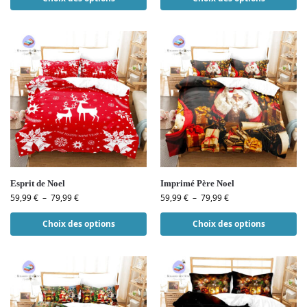
Esprit de Noel
Imprimé Père Noel
59,99
€
–
79,99
€
59,99
€
–
79,99
€
Choix des options
Choix des options