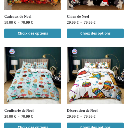
Cadeaux de Noel
Chien de Noel
59,99
€
–
79,99
€
29,99
€
–
79,99
€
Choix des options
Choix des options
Confiserie de Noel
Décoration de Noel
29,99
€
–
79,99
€
29,99
€
–
79,99
€
Choix des options
Choix des options