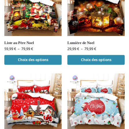
Liste au Père Noel
Lumière de Noel
59,99
€
–
79,99
€
29,99
€
–
79,99
€
Choix des options
Choix des options