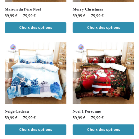
Maison du Père Noel
Merry Christmas
59,99
€
–
79,99
€
59,99
€
–
79,99
€
Choix des options
Choix des options
Neige Cadeau
Noel 1 Personne
59,99
€
–
79,99
€
59,99
€
–
79,99
€
Choix des options
Choix des options