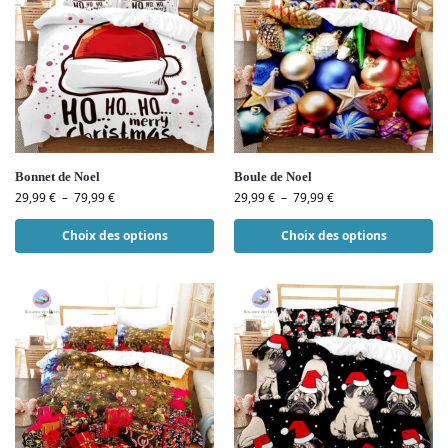
Bonnet de Noel
Boule de Noel
29,99
€
–
79,99
€
29,99
€
–
79,99
€
Choix des options
Choix des options