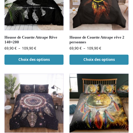
Housse de Couette Attrape Rêve
Housse de Couette Attrape rêve 2
140×200
personnes
69,90
€
–
109,90
€
69,90
€
–
109,90
€
Choix des options
Choix des options