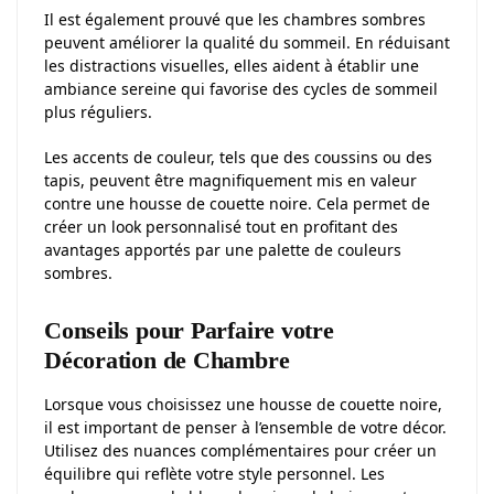
Il est également prouvé que les chambres sombres
peuvent améliorer la qualité du sommeil. En réduisant
les distractions visuelles, elles aident à établir une
ambiance sereine qui favorise des cycles de sommeil
plus réguliers.
Les accents de couleur, tels que des coussins ou des
tapis, peuvent être magnifiquement mis en valeur
contre une housse de couette noire. Cela permet de
créer un look personnalisé tout en profitant des
avantages apportés par une palette de couleurs
sombres.
Conseils pour Parfaire votre
Décoration de Chambre
Lorsque vous choisissez une housse de couette noire,
il est important de penser à l’ensemble de votre décor.
Utilisez des nuances complémentaires pour créer un
équilibre qui reflète votre style personnel. Les