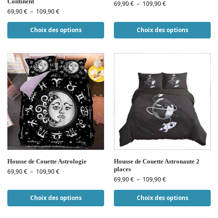
Continent
69,90
€
–
109,90
€
69,90
€
–
109,90
€
Choix des options
Choix des options
Housse de Couette Astrologie
Housse de Couette Astronaute 2
places
69,90
€
–
109,90
€
69,90
€
–
109,90
€
Choix des options
Choix des options