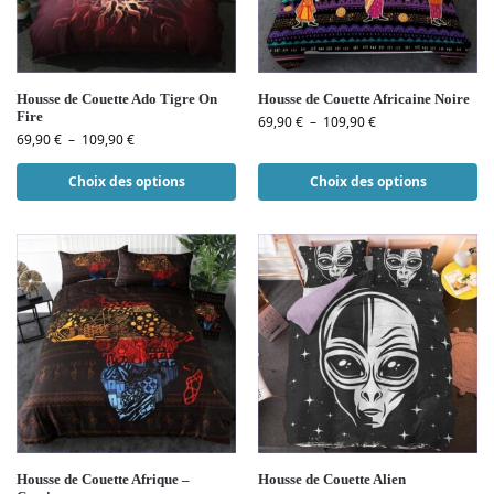
Housse de Couette Ado Tigre On
Housse de Couette Africaine Noire
Fire
69,90
€
–
109,90
€
69,90
€
–
109,90
€
Choix des options
Choix des options
Housse de Couette Afrique –
Housse de Couette Alien