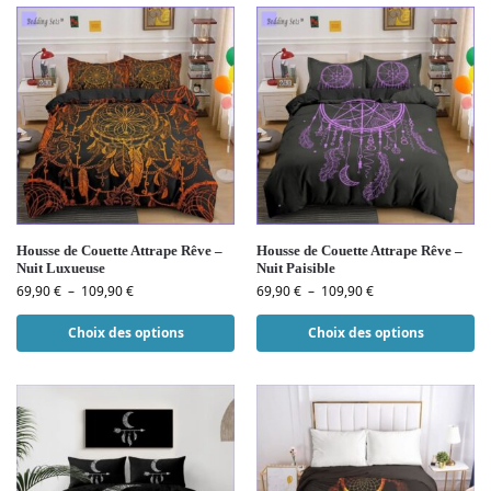
Housse de Couette Attrape Rêve –
Housse de Couette Attrape Rêve –
Nuit Luxueuse
Nuit Paisible
69,90
€
–
109,90
€
69,90
€
–
109,90
€
Choix des options
Choix des options