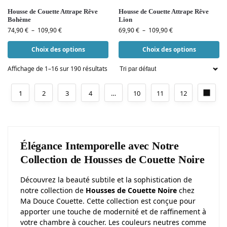
Housse de Couette Attrape Rêve
Housse de Couette Attrape Rêve
Bohème
Lion
74,90
€
–
109,90
€
69,90
€
–
109,90
€
Choix des options
Choix des options
Affichage de 1–16 sur 190 résultats
1
2
3
4
…
10
11
12
Élégance Intemporelle avec Notre
Collection de Housses de Couette Noire
Découvrez la beauté subtile et la sophistication de
notre collection de
Housses de Couette Noire
chez
Ma Douce Couette. Cette collection est conçue pour
apporter une touche de modernité et de raffinement à
votre chambre à coucher. Les couleurs neutres comme