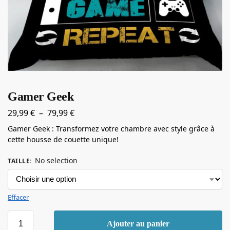
Gamer Geek
29,99
€
–
79,99
€
Gamer Geek : Transformez votre chambre avec style grâce à
cette housse de couette unique!
No selection
TAILLE
:
Effacer
Ajouter au panier