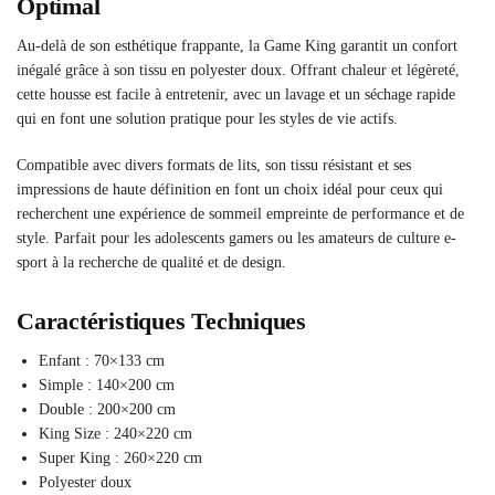
Optimal
Au-delà de son esthétique frappante, la Game King garantit un confort
inégalé grâce à son tissu en polyester doux. Offrant chaleur et légèreté,
cette housse est facile à entretenir, avec un lavage et un séchage rapide
qui en font une solution pratique pour les styles de vie actifs.
Compatible avec divers formats de lits, son tissu résistant et ses
impressions de haute définition en font un choix idéal pour ceux qui
recherchent une expérience de sommeil empreinte de performance et de
style. Parfait pour les adolescents gamers ou les amateurs de culture e-
sport à la recherche de qualité et de design.
Caractéristiques Techniques
Enfant : 70×133 cm
Simple : 140×200 cm
Double : 200×200 cm
King Size : 240×220 cm
Super King : 260×220 cm
Polyester doux