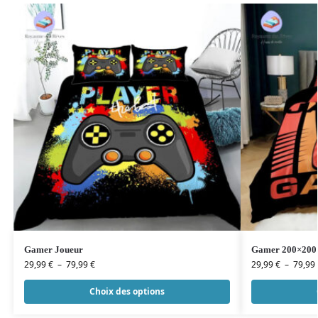
Gamer Joueur
Gamer 200×200
29,99
€
–
79,99
€
29,99
€
–
79,99
Choix des options