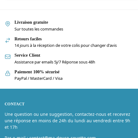
Livraison gratuite
Sur toutes les commandes
Retours faciles
14 jours à la réception de votre colis pour changer d'avis
Service Client
Assistance par emails 5j/7 Réponse sous 48h
Paiement 100% sécurisé
PayPal / MasterCard / Visa
CONTACT
Une question ou une suggestion, contactez-nous et recevrez
une réponse en moins de 24h du lundi au vendredi entre 9h
et 17h
Par e-mail : contact@ma-douce-couette.com