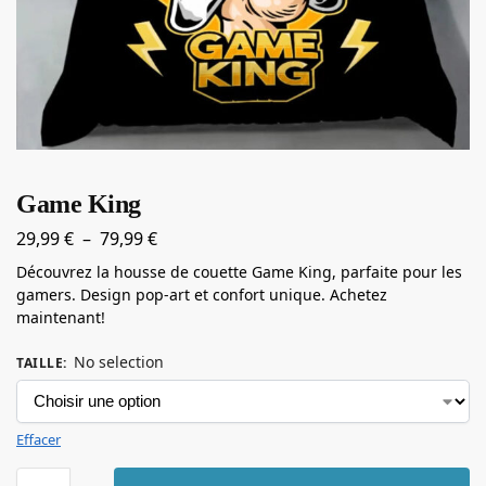
Game King
29,99
€
–
79,99
€
Découvrez la housse de couette Game King, parfaite pour les
gamers. Design pop-art et confort unique. Achetez
maintenant!
No selection
TAILLE
:
Effacer