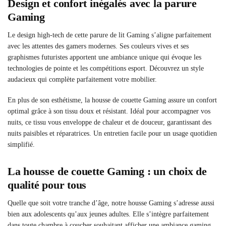
Design et confort inégalés avec la parure
Gaming
Le design high-tech de cette parure de lit Gaming s’aligne parfaitement
avec les attentes des gamers modernes. Ses couleurs vives et ses
graphismes futuristes apportent une ambiance unique qui évoque les
technologies de pointe et les compétitions esport. Découvrez un style
audacieux qui complète parfaitement votre mobilier.
En plus de son esthétisme, la housse de couette Gaming assure un confort
optimal grâce à son tissu doux et résistant. Idéal pour accompagner vos
nuits, ce tissu vous enveloppe de chaleur et de douceur, garantissant des
nuits paisibles et réparatrices. Un entretien facile pour un usage quotidien
simplifié.
La housse de couette Gaming : un choix de
qualité pour tous
Quelle que soit votre tranche d’âge, notre housse Gaming s’adresse aussi
bien aux adolescents qu’aux jeunes adultes. Elle s’intègre parfaitement
dans toute chambre à coucher souhaitant afficher une ambiance gaming.