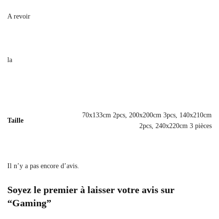
A revoir
la
70x133cm 2pcs, 200x200cm 3pcs, 140x210cm
Taille
2pcs, 240x220cm 3 pièces
Il n’y a pas encore d’avis.
Soyez le premier à laisser votre avis sur
“Gaming”