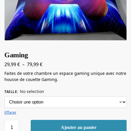
Gaming
29,99
€
–
79,99
€
Faites de votre chambre un espace gaming unique avec notre
housse de couette Gaming.
No selection
TAILLE
:
Effacer
Ajouter au panier