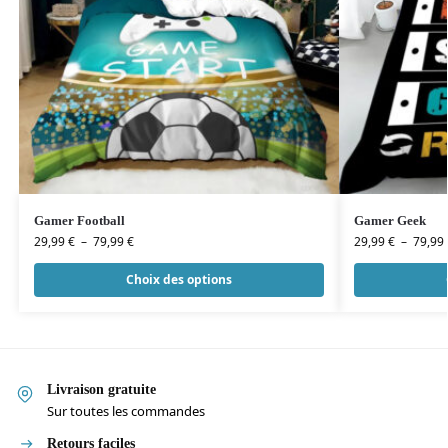
Gamer Football
Gamer Geek
29,99
€
–
79,99
€
29,99
€
–
79,99
Choix des options
Livraison gratuite
Sur toutes les commandes
Retours faciles