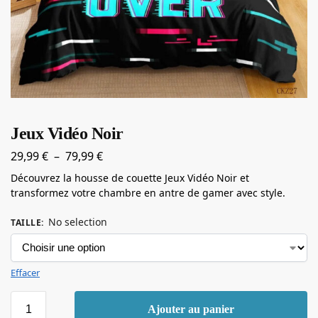
Jeux Vidéo Noir
29,99
€
–
79,99
€
Découvrez la housse de couette Jeux Vidéo Noir et
transformez votre chambre en antre de gamer avec style.
No selection
TAILLE
:
Effacer
Ajouter au panier