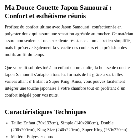
Ma Douce Couette Japon Samouraï :
Confort et esthétisme réunis
Profitez du confort ultime avec Japon Samouraï, confectionnée en
polyester doux qui assure une sensation agréable au toucher. Ce matériau
assure non seulement une excellente résistance et un entretien simplifié,
mais il préserve également la vivacité des couleurs et la précision des
motifs au fil du temps.
Que votre lit soit destiné à un enfant ou un adulte, la housse de couette
Japon Samouraï s’adapte à tous les formats de lit grâce à ses tailles
variées allant d’Enfant à Super King. Ainsi, vous pouvez facilement
intégrer une touche japonaise à votre chambre tout en profitant d’un
confort inégalé pour vos nuits.
Caractéristiques Techniques
Taille: Enfant (70x133cm), Simple (140x200cm), Double
(200x200cm), King Size (240x220cm), Super King (260x220cm)
Matière: Polyester doux