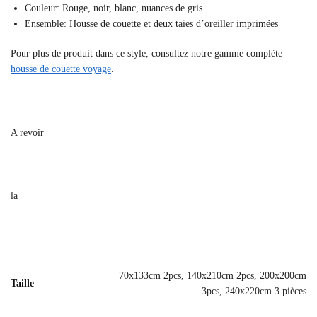
Couleur: Rouge, noir, blanc, nuances de gris
Ensemble: Housse de couette et deux taies d’oreiller imprimées
Pour plus de produit dans ce style, consultez notre gamme complète
housse de couette voyage
.
A revoir
la
70x133cm 2pcs, 140x210cm 2pcs, 200x200cm
Taille
3pcs, 240x220cm 3 pièces