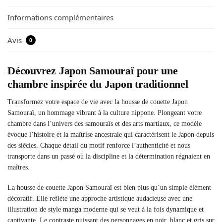
Informations complémentaires
Avis
0
Découvrez Japon Samouraï pour une
chambre inspirée du Japon traditionnel
Transformez votre espace de vie avec la housse de couette Japon
Samouraï, un hommage vibrant à la culture nippone. Plongeant votre
chambre dans l’univers des samouraïs et des arts martiaux, ce modèle
évoque l’histoire et la maîtrise ancestrale qui caractérisent le Japon depuis
des siècles. Chaque détail du motif renforce l’authenticité et nous
transporte dans un passé où la discipline et la détermination régnaient en
maîtres.
La housse de couette Japon Samouraï est bien plus qu’un simple élément
décoratif. Elle reflète une approche artistique audacieuse avec une
illustration de style manga moderne qui se veut à la fois dynamique et
captivante. Le contraste puissant des personnages en noir, blanc et gris sur