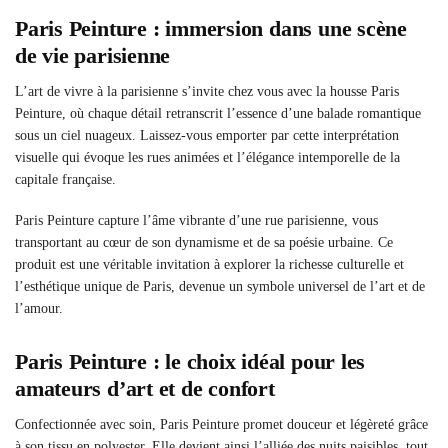
Paris Peinture : immersion dans une scène
de vie parisienne
L’art de vivre à la parisienne s’invite chez vous avec la housse Paris
Peinture, où chaque détail retranscrit l’essence d’une balade romantique
sous un ciel nuageux. Laissez-vous emporter par cette interprétation
visuelle qui évoque les rues animées et l’élégance intemporelle de la
capitale française.
Paris Peinture capture l’âme vibrante d’une rue parisienne, vous
transportant au cœur de son dynamisme et de sa poésie urbaine. Ce
produit est une véritable invitation à explorer la richesse culturelle et
l’esthétique unique de Paris, devenue un symbole universel de l’art et de
l’amour.
Paris Peinture : le choix idéal pour les
amateurs d’art et de confort
Confectionnée avec soin, Paris Peinture promet douceur et légèreté grâce
à son tissu en polyester. Elle devient ainsi l’alliée des nuits paisibles, tout