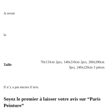
A revoir
la
70x133cm 2pcs, 140x210cm 2pcs, 200x200cm
Taille
3pcs, 240x220cm 3 pièces
Il n’y a pas encore d’avis.
Soyez le premier à laisser votre avis sur “Paris
Peinture”