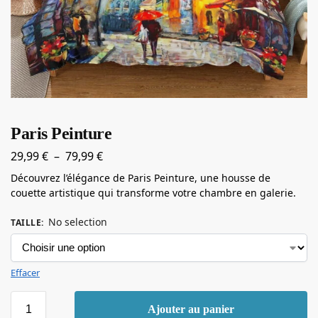
Paris Peinture
29,99
€
–
79,99
€
Découvrez l’élégance de Paris Peinture, une housse de
couette artistique qui transforme votre chambre en galerie.
No selection
TAILLE
:
Effacer
Ajouter au panier