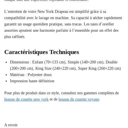
L’entretien de votre New York Drapeau est simplifié grâce à sa
compatibilité avec le lavage en machine. Sa capacité à sécher rapidement
garantit un usage quotidien pratique, sans tracas. Les taies d’oreiller
assorties ajoutent une harmonie parfaite à l’ensemble pour un effet des
plus raffinés.
Caractéristiques Techniques
Dimensions : Enfant (70×133 cm), Simple (140×200 cm), Double
(200×200 cm), King Size (240×220 cm), Super King (260×220 cm)
Matériau : Polyester doux
Impression haute définition
Pour plus de produit dans ce style, consultez nos gammes complètes de
housse de couette new york
et de
housse de couette voyage
.
A revoir