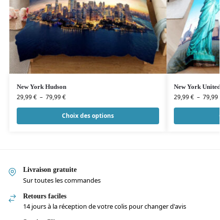
New York Hudson
New York United
29,99
€
–
79,99
€
29,99
€
–
79,99
Choix des options
Livraison gratuite
Sur toutes les commandes
Retours faciles
14 jours à la réception de votre colis pour changer d'avis