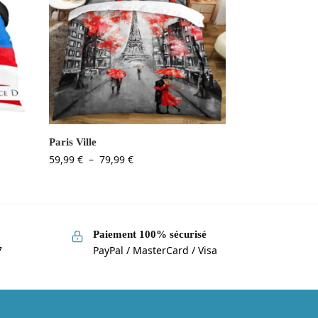
Paris Ville
59,99
€
–
79,99
€
Paiement 100% sécurisé
7
PayPal / MasterCard / Visa