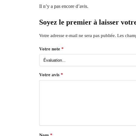
Il n’y a pas encore d’avis.
Soyez le premier à laisser votr
Votre adresse e-mail ne sera pas publiée.
Les champ
Votre note
*
Votre avis
*
Nom
*