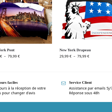
ork Pont
New York Drapeau
€
–
79,99
€
29,99
€
–
79,99
€
urs faciles
Service Client
ours à la réception de votre
Assistance par emails 5j/
is pour changer d'avis
Réponse sous 48h