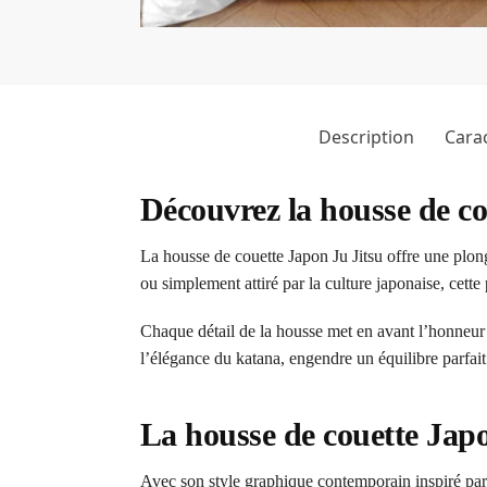
Description
Carac
Découvrez la housse de c
La housse de couette Japon Ju Jitsu offre une plong
ou simplement attiré par la culture japonaise, cette
Chaque détail de la housse met en avant l’honneur et
l’élégance du katana, engendre un équilibre parfait
La housse de couette Japo
Avec son style graphique contemporain inspiré par