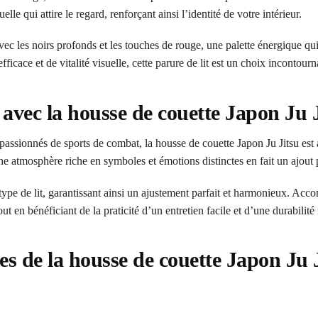
le qui attire le regard, renforçant ainsi l’identité de votre intérieur.
 les noirs profonds et les touches de rouge, une palette énergique qui il
fficace et de vitalité visuelle, cette parure de lit est un choix incontourn
avec la housse de couette Japon Ju 
 passionnés de sports de combat, la housse de couette Japon Ju Jitsu est 
e atmosphère riche en symboles et émotions distinctes en fait un ajout p
t type de lit, garantissant ainsi un ajustement parfait et harmonieux. Acco
ut en bénéficiant de la praticité d’un entretien facile et d’une durabilit
es de la housse de couette Japon Ju 