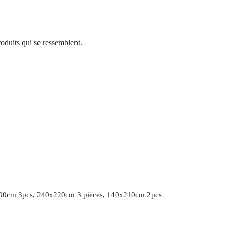
oduits qui se ressemblent.
00cm 3pcs, 240x220cm 3 pièces, 140x210cm 2pcs