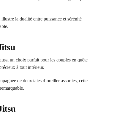
lustre la dualité entre puissance et sérénité
able.
Jitsu
aussi un choix parfait pour les couples en quête
récieux à tout intérieur.
mpagnée de deux taies d’oreiller assorties, cette
é remarquable.
Jitsu