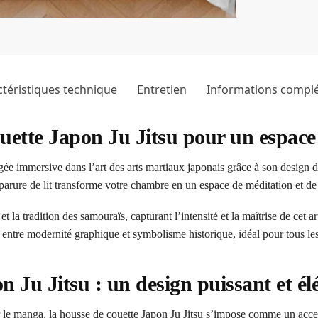
téristiques technique
Entretien
Informations compl
ouette Japon Ju Jitsu pour un espac
ée immersive dans l’art des arts martiaux japonais grâce à son design di
 parure de lit transforme votre chambre en un espace de méditation et de 
 la tradition des samouraïs, capturant l’intensité et la maîtrise de cet ar
 entre modernité graphique et symbolisme historique, idéal pour tous les 
n Ju Jitsu : un design puissant et él
 le manga, la housse de couette Japon Ju Jitsu s’impose comme un acces