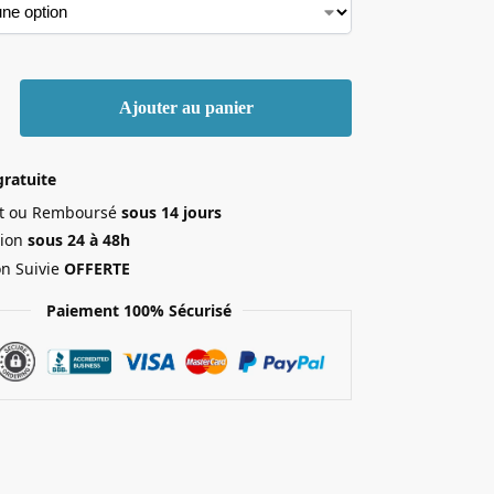
Ajouter au panier
gratuite
ait ou Remboursé
sous 14 jours
ion
sous 24 à 48h
on Suivie
OFFERTE
Paiement 100% Sécurisé