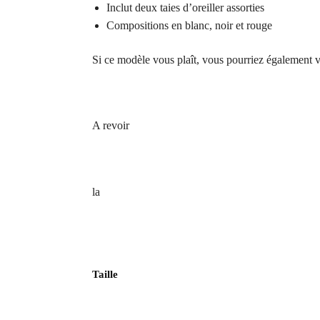
Inclut deux taies d’oreiller assorties
Compositions en blanc, noir et rouge
Si ce modèle vous plaît, vous pourriez également vi
A revoir
la
Taille