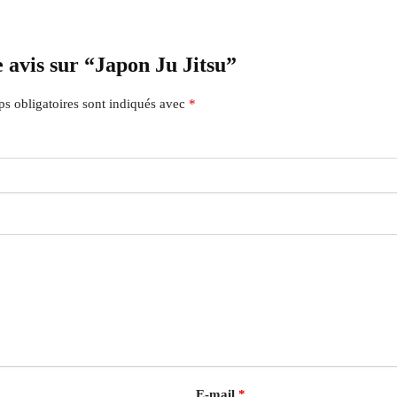
e avis sur “Japon Ju Jitsu”
s obligatoires sont indiqués avec
*
E-mail
*