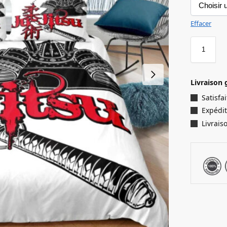
Effacer
Livraison 
Satisf
Expédit
Livrais