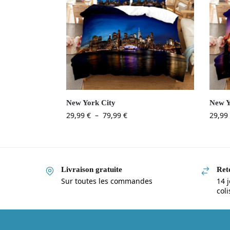
New York City
New Y
29,99
€
–
79,99
€
29,99
Livraison gratuite
Reto
Sur toutes les commandes
14 j
col