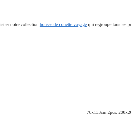
siter notre collection
housse de couette voyage
qui regroupe tous les pr
70x133cm 2pcs, 200x2