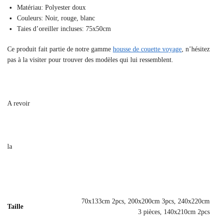
Matériau: Polyester doux
Couleurs: Noir, rouge, blanc
Taies d’oreiller incluses: 75x50cm
Ce produit fait partie de notre gamme
housse de couette voyage
, n’hésitez
pas à la visiter pour trouver des modèles qui lui ressemblent.
A revoir
la
70x133cm 2pcs, 200x200cm 3pcs, 240x220cm
Taille
3 pièces, 140x210cm 2pcs