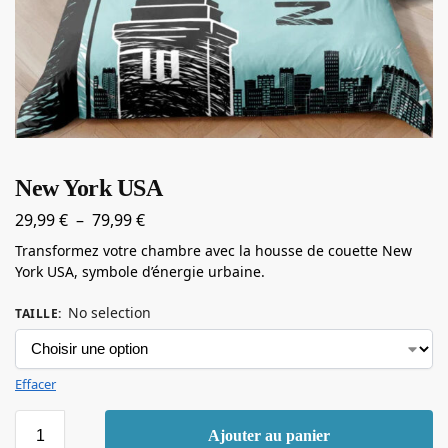
New York USA
29,99
€
–
79,99
€
Transformez votre chambre avec la housse de couette New
York USA, symbole d’énergie urbaine.
No selection
TAILLE
:
Effacer
Ajouter au panier