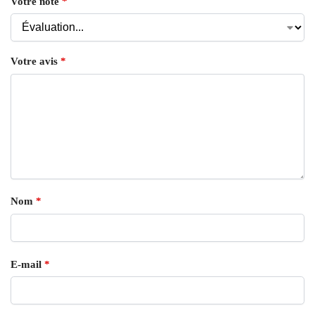
Votre note
*
Votre avis
*
Nom
*
E-mail
*