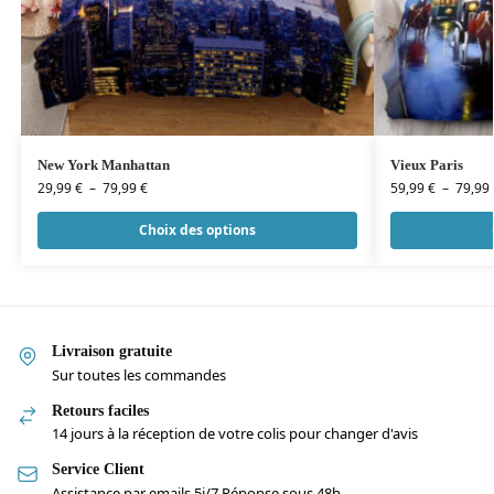
New York Manhattan
Vieux Paris
29,99
€
–
79,99
€
59,99
€
–
79,99
Choix des options
Livraison gratuite
Sur toutes les commandes
Retours faciles
14 jours à la réception de votre colis pour changer d'avis
Service Client
Assistance par emails 5j/7 Réponse sous 48h