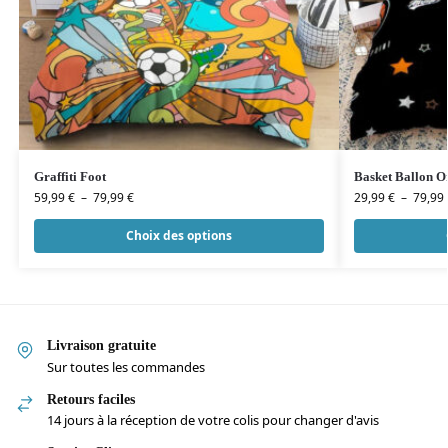
Graffiti Foot
Basket Ballon O
59,99
€
–
79,99
€
29,99
€
–
79,99
Choix des options
Livraison gratuite
Sur toutes les commandes
Retours faciles
14 jours à la réception de votre colis pour changer d'avis