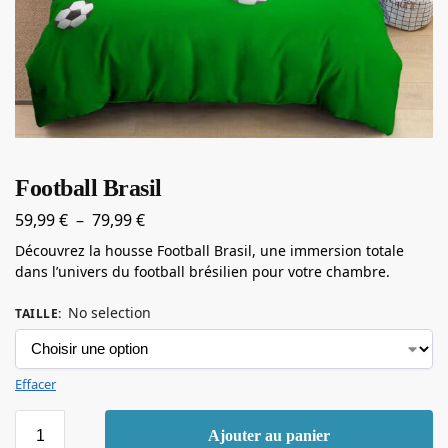
Football Brasil
59,99
€
–
79,99
€
Découvrez la housse Football Brasil, une immersion totale
dans l’univers du football brésilien pour votre chambre.
No selection
TAILLE
:
Effacer
Ajouter au panier