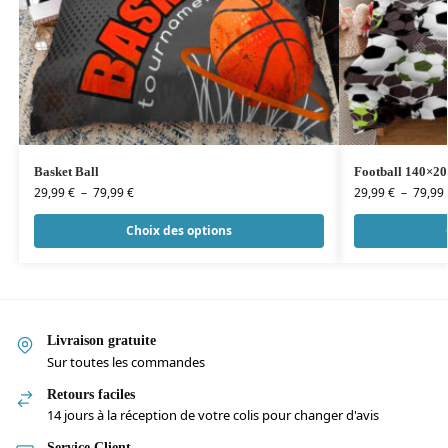
Basket Ball
Football 140×20
29,99
€
–
79,99
€
29,99
€
–
79,99
Choix des options
Livraison gratuite
Sur toutes les commandes
Retours faciles
14 jours à la réception de votre colis pour changer d'avis
Service Client