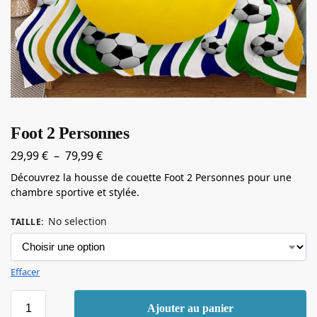
Foot 2 Personnes
29,99
€
–
79,99
€
Découvrez la housse de couette Foot 2 Personnes pour une
chambre sportive et stylée.
No selection
TAILLE
:
Effacer
Ajouter au panier