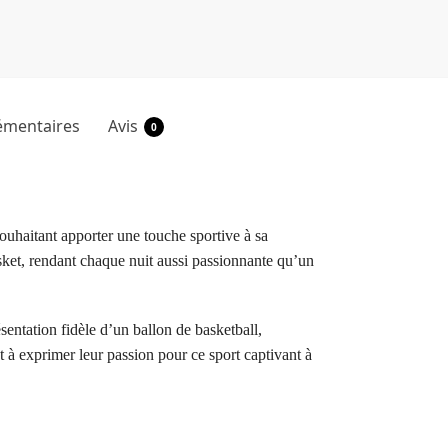
émentaires
Avis
0
uhaitant apporter une touche sportive à sa
sket, rendant chaque nuit aussi passionnante qu’un
entation fidèle d’un ballon de basketball,
t à exprimer leur passion pour ce sport captivant à