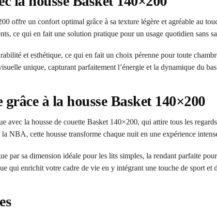
avec la housse Basket 140×200
 offre un confort optimal grâce à sa texture légère et agréable au touc
ents, ce qui en fait une solution pratique pour un usage quotidien sans sa
rabilité et esthétique, ce qui en fait un choix pérenne pour toute chamb
isuelle unique, capturant parfaitement l’énergie et la dynamique du bas
grâce à la housse Basket 140×200
e avec la housse de couette Basket 140×200, qui attire tous les regard
e la NBA, cette housse transforme chaque nuit en une expérience intens
gue par sa dimension idéale pour les lits simples, la rendant parfaite pour
ue qui enrichit votre cadre de vie en y intégrant une touche de sport et 
es