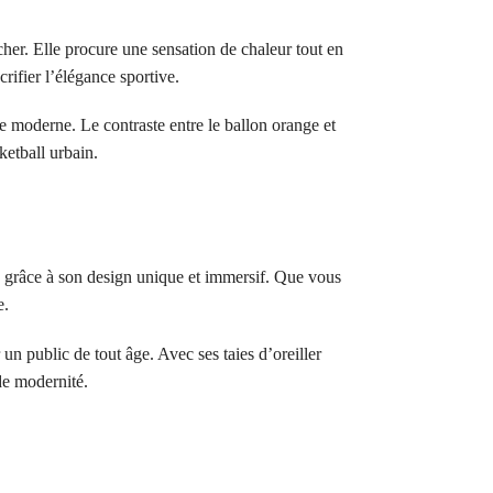
her. Elle procure une sensation de chaleur tout en
crifier l’élégance sportive.
re moderne. Le contraste entre le ballon orange et
ketball urbain.
s grâce à son design unique et immersif. Que vous
e.
 un public de tout âge. Avec ses taies d’oreiller
de modernité.