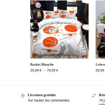
Basket Blanche
Lebro
29,99
€
–
79,99
€
59,99
Livraison gratuite
Reto
Sur toutes les commandes
14 j
col