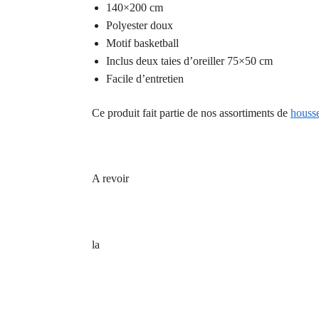
140×200 cm
Polyester doux
Motif basketball
Inclus deux taies d’oreiller 75×50 cm
Facile d’entretien
Ce produit fait partie de nos assortiments de
housse
A revoir
la