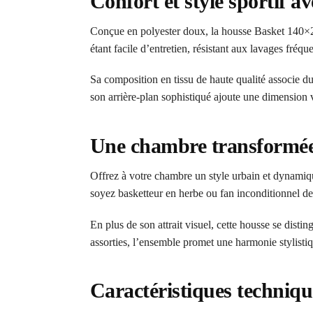
Confort et style sportif 
Conçue en polyester doux, la housse Basket 140×200
étant facile d’entretien, résistant aux lavages fréqu
Sa composition en tissu de haute qualité associe du
son arrière-plan sophistiqué ajoute une dimension v
Une chambre transformée 
Offrez à votre chambre un style urbain et dynamiqu
soyez basketteur en herbe ou fan inconditionnel d
En plus de son attrait visuel, cette housse se distin
assorties, l’ensemble promet une harmonie stylistiq
Caractéristiques techniqu