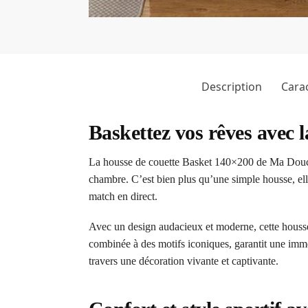
Description
Carac
Baskettez vos rêves avec 
La housse de couette Basket 140×200 de Ma Douce C
chambre. C’est bien plus qu’une simple housse, ell
match en direct.
Avec un design audacieux et moderne, cette housse 
combinée à des motifs iconiques, garantit une immer
travers une décoration vivante et captivante.