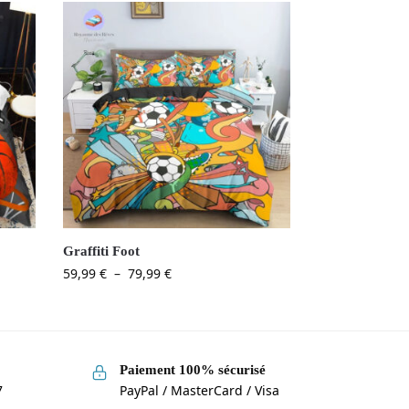
Graffiti Foot
59,99
€
–
79,99
€
Paiement 100% sécurisé
7
PayPal / MasterCard / Visa