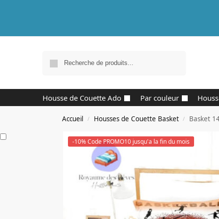
Recherche
Housse de Couette Ado
Par couleur
Houss
Accueil
Housses de Couette Basket
Basket 1
/
/
-10% Code PROMO10 jusqu'a la fin du mois