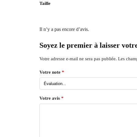
Taille
Il n’y a pas encore d’avis.
Soyez le premier à laisser vot
Votre adresse e-mail ne sera pas publiée.
Les champ
Votre note
*
Votre avis
*