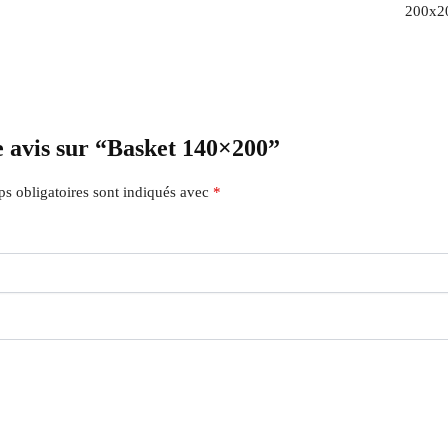
200x2
re avis sur “Basket 140×200”
s obligatoires sont indiqués avec
*