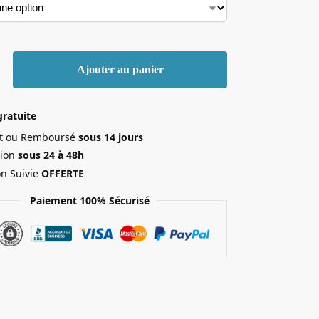
Ajouter au panier
gratuite
ait ou Remboursé
sous 14 jours
ion
sous 24 à 48h
on Suivie
OFFERTE
Paiement 100% Sécurisé