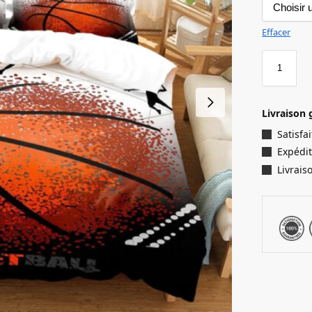
Effacer
Livraison 
Satisf
Expédit
Livrais