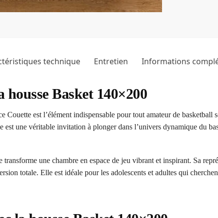
téristiques technique
Entretien
Informations compl
la housse Basket 140×200
ouette est l’élément indispensable pour tout amateur de basketball so
e est une véritable invitation à plonger dans l’univers dynamique du ba
transforme une chambre en espace de jeu vibrant et inspirant. Sa représ
sion totale. Elle est idéale pour les adolescents et adultes qui cherchen