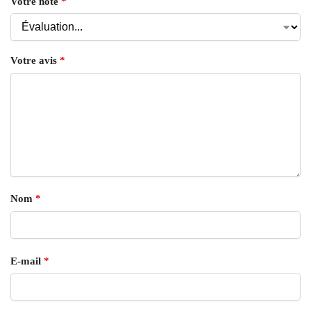
Votre note
*
Votre avis
*
Nom
*
E-mail
*