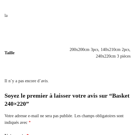
la
200x200cm 3pcs, 140x210cm 2pcs,
Taille
240x220cm 3 pièces
Il n’y a pas encore d’avis.
Soyez le premier à laisser votre avis sur “Basket
240×220”
Votre adresse e-mail ne sera pas publiée.
Les champs obligatoires sont
indiqués avec
*