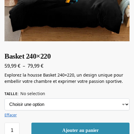
Basket 240×220
59,99
€
–
79,99
€
Explorez la housse Basket 240×220, un design unique pour
embellir votre chambre et exprimer votre passion sportive.
No selection
TAILLE
:
Effacer
Ajouter au panier