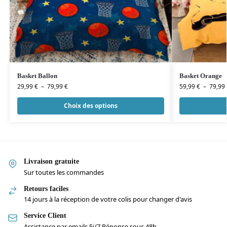
Basket Ballon
Basket Orange
29,99
€
–
79,99
€
59,99
€
–
79,99
Choix des options
Livraison gratuite
Sur toutes les commandes
Retours faciles
14 jours à la réception de votre colis pour changer d'avis
Service Client
Assistance par emails 5j/7 Réponse sous 48h