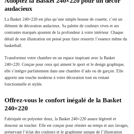
Adoptez la Basket 240×220 pour un décor
audacieux
La Basket 240×220 est plus qu’une simple housse de couette, c’est un
élément de décoration audacieux. Sa palette de couleurs vives et ses
contrastes marqués ajoutent de la profondeur à votre intérieur. Chaque
détail de son illustration est pensé pour faire ressortir l’essence même du
basketball.
Transformez votre chambre en un espace inspirant avec la Basket
240×220. Conçue pour ceux qui aiment le sport et le design graphique,
elle s’intègre parfaitement dans une chambre d’ado ou de garçon. Elle
apporte une touche moderne à votre décoration tout en restant
fonctionnelle et stylée.
Offrez-vous le confort inégalé de la Basket
240×220
Fabriquée en polyester doux, la Basket 240×220 assure légèreté et
douceur au toucher. Elle est conçue pour résister au temps et aux lavages,
préservant l’éclat des couleurs et le graphisme unique de l’illustration