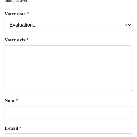
indiqués avec
*
Votre note
*
Votre avis
*
Nom
*
E-mail
*