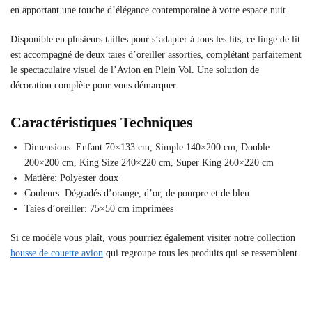
en apportant une touche d’élégance contemporaine à votre espace nuit.
Disponible en plusieurs tailles pour s’adapter à tous les lits, ce linge de lit
est accompagné de deux taies d’oreiller assorties, complétant parfaitement
le spectaculaire visuel de l’Avion en Plein Vol. Une solution de
décoration complète pour vous démarquer.
Caractéristiques Techniques
Dimensions: Enfant 70×133 cm, Simple 140×200 cm, Double
200×200 cm, King Size 240×220 cm, Super King 260×220 cm
Matière: Polyester doux
Couleurs: Dégradés d’orange, d’or, de pourpre et de bleu
Taies d’oreiller: 75×50 cm imprimées
Si ce modèle vous plaît, vous pourriez également visiter notre collection
housse de couette avion
qui regroupe tous les produits qui se ressemblent.