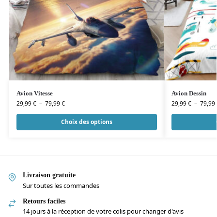
Avion Vitesse
Avion Dessin
29,99
€
–
79,99
€
29,99
€
–
79,99
Choix des options
Livraison gratuite
Sur toutes les commandes
Retours faciles
14 jours à la réception de votre colis pour changer d'avis