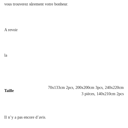
vous trouverez sûrement votre bonheur.
A revoir
la
70x133cm 2pcs, 200x200cm 3pcs, 240x220cm
Taille
3 pièces, 140x210cm 2pcs
Il n’y a pas encore d’avis.