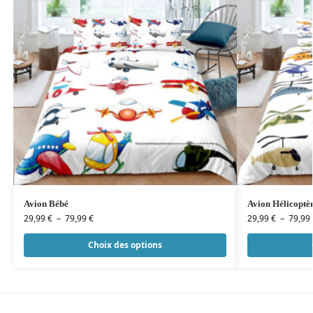
Avion Bébé
Avion Hélicoptè
29,99
€
–
79,99
€
29,99
€
–
79,99
Choix des options