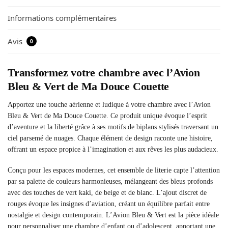
Informations complémentaires
Avis
0
Transformez votre chambre avec l’Avion
Bleu & Vert de Ma Douce Couette
Apportez une touche aérienne et ludique à votre chambre avec l’Avion
Bleu & Vert de Ma Douce Couette. Ce produit unique évoque l’esprit
d’aventure et la liberté grâce à ses motifs de biplans stylisés traversant un
ciel parsemé de nuages. Chaque élément de design raconte une histoire,
offrant un espace propice à l’imagination et aux rêves les plus audacieux.
Conçu pour les espaces modernes, cet ensemble de literie capte l’attention
par sa palette de couleurs harmonieuses, mélangeant des bleus profonds
avec des touches de vert kaki, de beige et de blanc. L’ajout discret de
rouges évoque les insignes d’aviation, créant un équilibre parfait entre
nostalgie et design contemporain. L’Avion Bleu & Vert est la pièce idéale
pour personnaliser une chambre d’enfant ou d’adolescent, apportant une