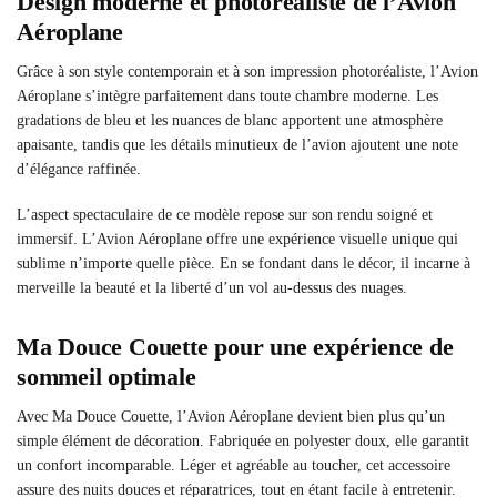
Design moderne et photoréaliste de l’Avion
Aéroplane
Grâce à son style contemporain et à son impression photoréaliste, l’Avion
Aéroplane s’intègre parfaitement dans toute chambre moderne. Les
gradations de bleu et les nuances de blanc apportent une atmosphère
apaisante, tandis que les détails minutieux de l’avion ajoutent une note
d’élégance raffinée.
L’aspect spectaculaire de ce modèle repose sur son rendu soigné et
immersif. L’Avion Aéroplane offre une expérience visuelle unique qui
sublime n’importe quelle pièce. En se fondant dans le décor, il incarne à
merveille la beauté et la liberté d’un vol au-dessus des nuages.
Ma Douce Couette pour une expérience de
sommeil optimale
Avec Ma Douce Couette, l’Avion Aéroplane devient bien plus qu’un
simple élément de décoration. Fabriquée en polyester doux, elle garantit
un confort incomparable. Léger et agréable au toucher, cet accessoire
assure des nuits douces et réparatrices, tout en étant facile à entretenir.