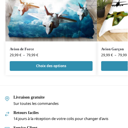
Avion de Force
Avion Garçon
29,99
€
–
79,99
€
29,99
€
–
79,99
Choix des options
Livraison gratuite
Sur toutes les commandes
Retours faciles
14 jours à la réception de votre colis pour changer d'avis
Service Client