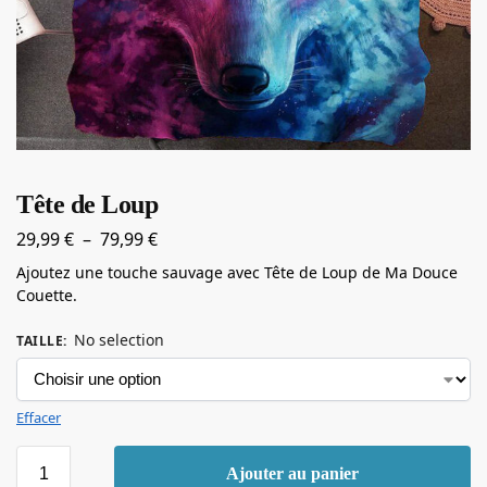
Tête de Loup
29,99
€
–
79,99
€
Ajoutez une touche sauvage avec Tête de Loup de Ma Douce
Couette.
No selection
TAILLE
:
Effacer
Ajouter au panier