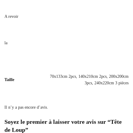
A revoir
la
70x133cm 2pcs, 140x210cm 2pcs, 200x200cm
Taille
3pcs, 240x220cm 3 pièces
Il n’y a pas encore d’avis.
Soyez le premier à laisser votre avis sur “Tête
de Loup”