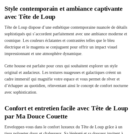
Style contemporain et ambiance captivante
avec Tête de Loup
Tête de Loup dispose d’une esthétique contemporaine nuancée de détails
sophistiqués qui s’accordent parfaitement avec une ambiance moderne et
cosmique. Les couleurs éclatantes et contrastées telles que le bleu
électrique et le magenta se conjuguent pour offrir un impact visuel
impressionnant et une atmosphère dynamique.
Cette housse est parfaite pour ceux qui souhaitent explorer un style
original et audacieux. Les textures nuageuses et galactiques créent un
cadre immersif qui magnifie votre espace et vous permet de rêver et
d’échapper au quotidien, réinventant ainsi le concept de confort nocturne
avec sophistication.
Confort et entretien facile avec Tête de Loup
par Ma Douce Couette
Enveloppez-vous dans le confort luxueux du Tête de Loup grâce à un
tissu polyester doux et chaleureux. Sa légèreté et sa douceur invitent à