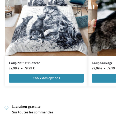
Loup Noir et Blanche
Loup Sauvage
29,99
€
–
79,99
€
29,99
€
–
79,99
Choix des options
Livraison gratuite
Sur toutes les commandes