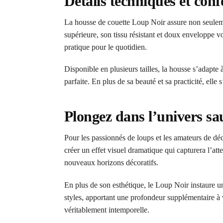
Détails techniques et con
La housse de couette Loup Noir assure non seuleme
supérieure, son tissu résistant et doux enveloppe vo
pratique pour le quotidien.
Disponible en plusieurs tailles, la housse s’adapte 
parfaite. En plus de sa beauté et sa practicité, elle
Plongez dans l’univers s
Pour les passionnés de loups et les amateurs de déc
créer un effet visuel dramatique qui capturera l’at
nouveaux horizons décoratifs.
En plus de son esthétique, le Loup Noir instaure un
styles, apportant une profondeur supplémentaire à
véritablement intemporelle.