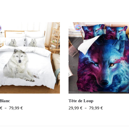
Blanc
Tête de Loup
€
–
79,99
€
29,99
€
–
79,99
€