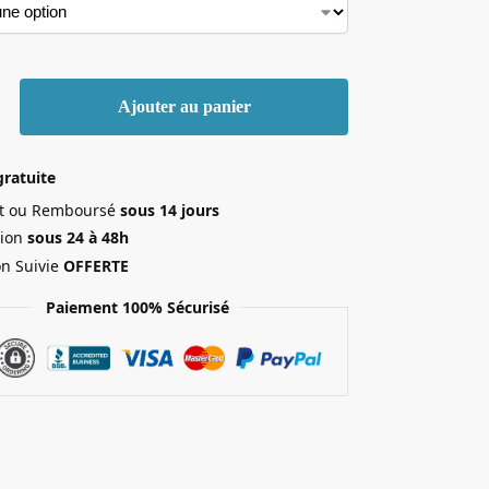
Ajouter au panier
gratuite
ait ou Remboursé
sous 14 jours
ion
sous 24 à 48h
on Suivie
OFFERTE
Paiement 100% Sécurisé