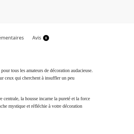
émentaires
Avis
0
 pour tous les amateurs de décoration audacieuse.
ur ceux qui cherchent à insuffler un peu
entrale, la housse incarne la pureté et la force
uche mystique et réfléchie à votre décoration