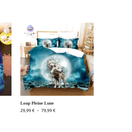
Loup Pleine Lune
29,99
€
–
79,99
€