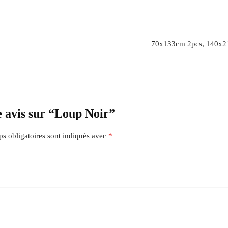
70x133cm 2pcs, 140x2
e avis sur “Loup Noir”
s obligatoires sont indiqués avec
*