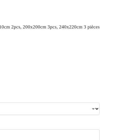
10cm 2pcs, 200x200cm 3pcs, 240x220cm 3 pièces