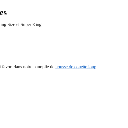
es
King Size et Super King
t favori dans notre panoplie de
housse de couette loup
.