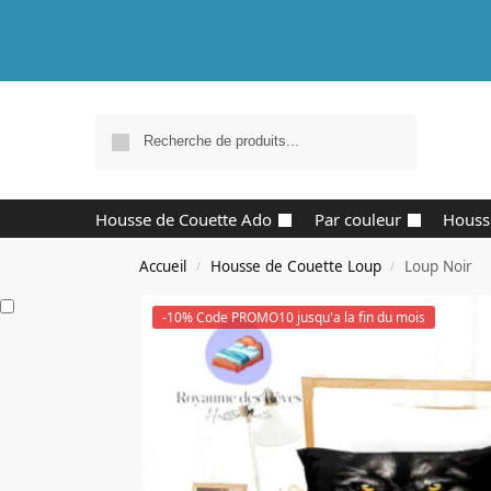
Recherche
Housse de Couette Ado
Par couleur
Houss
Accueil
Housse de Couette Loup
Loup Noir
/
/
-10% Code PROMO10 jusqu'a la fin du mois