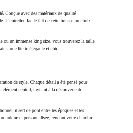
lé. Conçue avec des matériaux de qualité
e. L’entretien facile fait de cette housse un choix
ple ou un immense king size, vous trouverez la taille
insi une literie élégante et chic.
aration de style. Chaque détail a été pensé pour
 élément central, invitant à la découverte de
nnel, il sert de pont entre les époques et les
on unique et personnalisée, rendant votre chambre