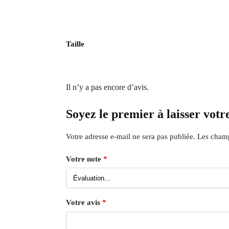
Taille
Il n’y a pas encore d’avis.
Soyez le premier à laisser votr
Votre adresse e-mail ne sera pas publiée.
Les champ
Votre note
*
Votre avis
*