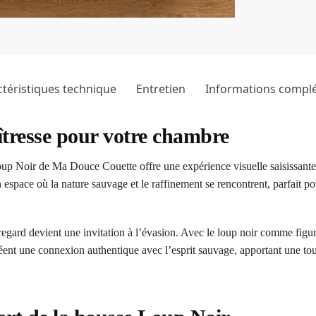
téristiques technique
Entretien
Informations compl
îtresse pour votre chambre
oup Noir de Ma Douce Couette offre une expérience visuelle saisissante
espace où la nature sauvage et le raffinement se rencontrent, parfait po
ard devient une invitation à l’évasion. Avec le loup noir comme figure c
réent une connexion authentique avec l’esprit sauvage, apportant une to