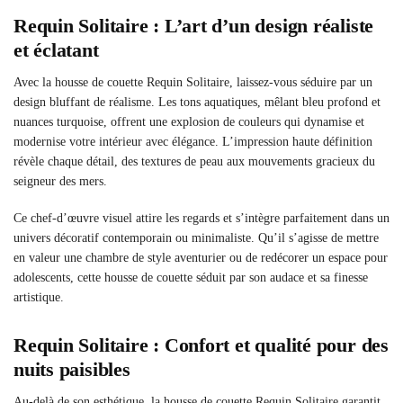
Requin Solitaire : L’art d’un design réaliste
et éclatant
Avec la housse de couette Requin Solitaire, laissez-vous séduire par un
design bluffant de réalisme. Les tons aquatiques, mêlant bleu profond et
nuances turquoise, offrent une explosion de couleurs qui dynamise et
modernise votre intérieur avec élégance. L’impression haute définition
révèle chaque détail, des textures de peau aux mouvements gracieux du
seigneur des mers.
Ce chef-d’œuvre visuel attire les regards et s’intègre parfaitement dans un
univers décoratif contemporain ou minimaliste. Qu’il s’agisse de mettre
en valeur une chambre de style aventurier ou de redécorer un espace pour
adolescents, cette housse de couette séduit par son audace et sa finesse
artistique.
Requin Solitaire : Confort et qualité pour des
nuits paisibles
Au-delà de son esthétique, la housse de couette Requin Solitaire garantit