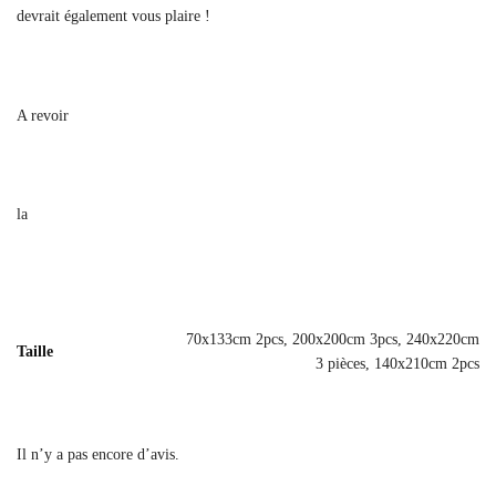
devrait également vous plaire !
A revoir
la
70x133cm 2pcs, 200x200cm 3pcs, 240x220cm
Taille
3 pièces, 140x210cm 2pcs
Il n’y a pas encore d’avis.