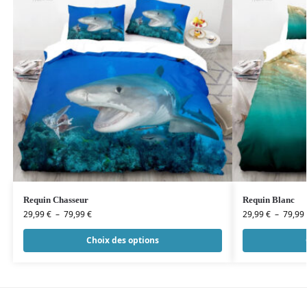
Requin Chasseur
Requin Blanc
29,99
€
–
79,99
€
29,99
€
–
79,99
Choix des options