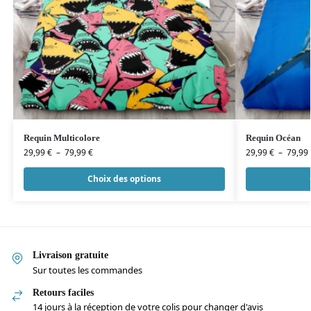
Requin Multicolore
Requin Océan
29,99
€
–
79,99
€
29,99
€
–
79,99
Choix des options
Livraison gratuite
Sur toutes les commandes
Retours faciles
14 jours à la réception de votre colis pour changer d'avis