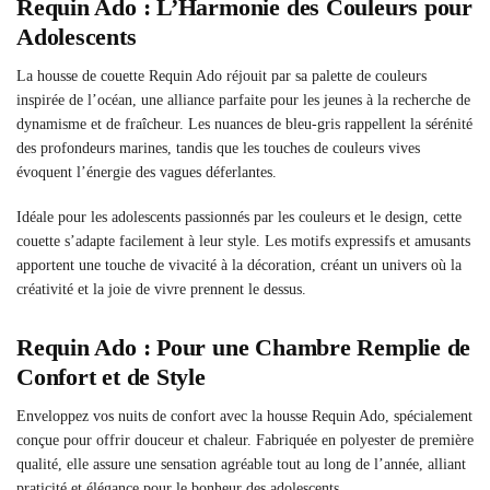
Requin Ado : L’Harmonie des Couleurs pour
Adolescents
La housse de couette Requin Ado réjouit par sa palette de couleurs
inspirée de l’océan, une alliance parfaite pour les jeunes à la recherche de
dynamisme et de fraîcheur. Les nuances de bleu-gris rappellent la sérénité
des profondeurs marines, tandis que les touches de couleurs vives
évoquent l’énergie des vagues déferlantes.
Idéale pour les adolescents passionnés par les couleurs et le design, cette
couette s’adapte facilement à leur style. Les motifs expressifs et amusants
apportent une touche de vivacité à la décoration, créant un univers où la
créativité et la joie de vivre prennent le dessus.
Requin Ado : Pour une Chambre Remplie de
Confort et de Style
Enveloppez vos nuits de confort avec la housse Requin Ado, spécialement
conçue pour offrir douceur et chaleur. Fabriquée en polyester de première
qualité, elle assure une sensation agréable tout au long de l’année, alliant
praticité et élégance pour le bonheur des adolescents.