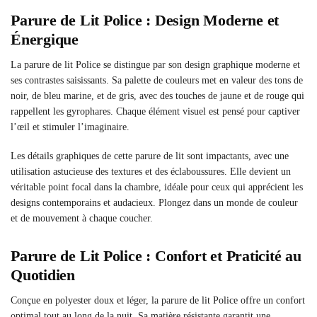
Parure de Lit Police : Design Moderne et
Énergique
La parure de lit Police se distingue par son design graphique moderne et
ses contrastes saisissants. Sa palette de couleurs met en valeur des tons de
noir, de bleu marine, et de gris, avec des touches de jaune et de rouge qui
rappellent les gyrophares. Chaque élément visuel est pensé pour captiver
l’œil et stimuler l’imaginaire.
Les détails graphiques de cette parure de lit sont impactants, avec une
utilisation astucieuse des textures et des éclaboussures. Elle devient un
véritable point focal dans la chambre, idéale pour ceux qui apprécient les
designs contemporains et audacieux. Plongez dans un monde de couleur
et de mouvement à chaque coucher.
Parure de Lit Police : Confort et Praticité au
Quotidien
Conçue en polyester doux et léger, la parure de lit Police offre un confort
optimal tout au long de la nuit. Sa matière résistante garantit une