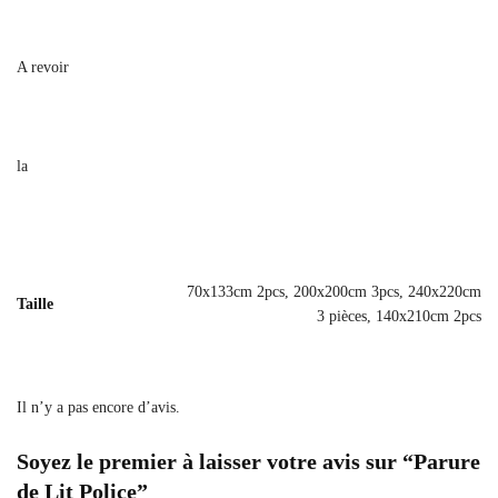
A revoir
la
70x133cm 2pcs, 200x200cm 3pcs, 240x220cm
Taille
3 pièces, 140x210cm 2pcs
Il n’y a pas encore d’avis.
Soyez le premier à laisser votre avis sur “Parure
de Lit Police”