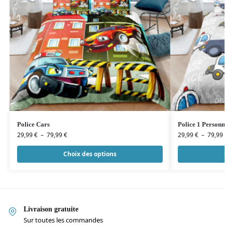
Police Cars
Police 1 Personn
29,99
€
–
79,99
€
29,99
€
–
79,99
Choix des options
Livraison gratuite
Sur toutes les commandes