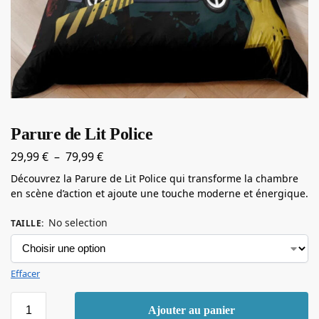
Parure de Lit Police
29,99
€
–
79,99
€
Découvrez la Parure de Lit Police qui transforme la chambre
en scène d’action et ajoute une touche moderne et énergique.
No selection
TAILLE
:
Effacer
Ajouter au panier