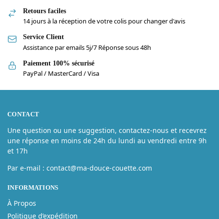
Retours faciles
14 jours à la réception de votre colis pour changer d'avis
Service Client
Assistance par emails 5j/7 Réponse sous 48h
Paiement 100% sécurisé
PayPal / MasterCard / Visa
CONTACT
Une question ou une suggestion, contactez-nous et recevrez
une réponse en moins de 24h du lundi au vendredi entre 9h
et 17h
Par e-mail : contact@ma-douce-couette.com
INFORMATIONS
À Propos
Politique d’expédition