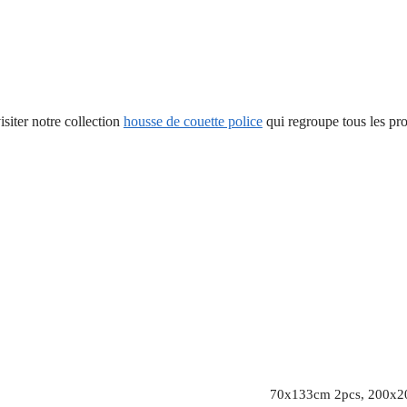
siter notre collection
housse de couette police
qui regroupe tous les pro
70x133cm 2pcs, 200x2