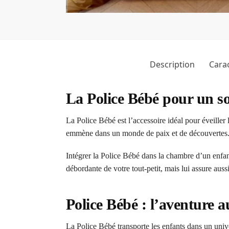
Description
Carac
La Police Bébé pour un s
La Police Bébé est l’accessoire idéal pour éveiller 
emmène dans un monde de paix et de découvertes. L
Intégrer la Police Bébé dans la chambre d’un enfant
débordante de votre tout-petit, mais lui assure au
Police Bébé : l’aventure a
La Police Bébé transporte les enfants dans un unive