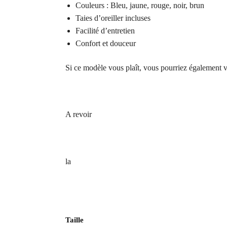
Couleurs : Bleu, jaune, rouge, noir, brun
Taies d’oreiller incluses
Facilité d’entretien
Confort et douceur
Si ce modèle vous plaît, vous pourriez également vi
A revoir
la
Taille