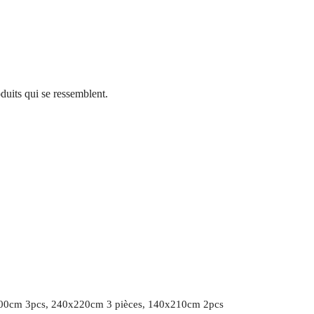
duits qui se ressemblent.
00cm 3pcs, 240x220cm 3 pièces, 140x210cm 2pcs