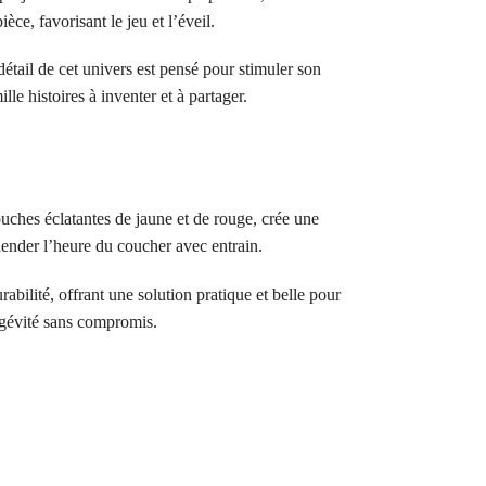
e, favorisant le jeu et l’éveil.
étail de cet univers est pensé pour stimuler son
e histoires à inventer et à partager.
ouches éclatantes de jaune et de rouge, crée une
hender l’heure du coucher avec entrain.
bilité, offrant une solution pratique et belle pour
ongévité sans compromis.