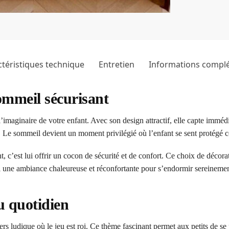
téristiques technique
Entretien
Informations compl
ommeil sécurisant
l’imaginaire de votre enfant. Avec son design attractif, elle capte immédi
e sommeil devient un moment privilégié où l’enfant se sent protégé co
, c’est lui offrir un cocon de sécurité et de confort. Ce choix de décor
ssi une ambiance chaleureuse et réconfortante pour s’endormir sereinemen
u quotidien
rs ludique où le jeu est roi. Ce thème fascinant permet aux petits de se 