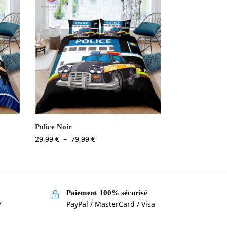
Police Noir
29,99
€
–
79,99
€
Paiement 100% sécurisé
7
PayPal / MasterCard / Visa