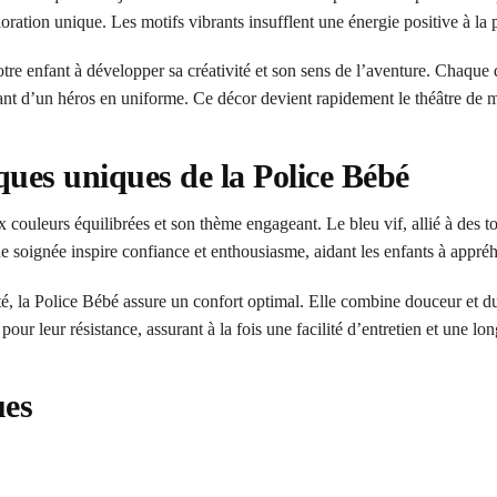
ion unique. Les motifs vibrants insufflent une énergie positive à la pièc
e enfant à développer sa créativité et son sens de l’aventure. Chaque d
nt d’un héros en uniforme. Ce décor devient rapidement le théâtre de mill
iques uniques de la Police Bébé
x couleurs équilibrées et son thème engageant. Le bleu vif, allié à des t
e soignée inspire confiance et enthousiasme, aidant les enfants à appré
, la Police Bébé assure un confort optimal. Elle combine douceur et dura
our leur résistance, assurant à la fois une facilité d’entretien et une l
ues