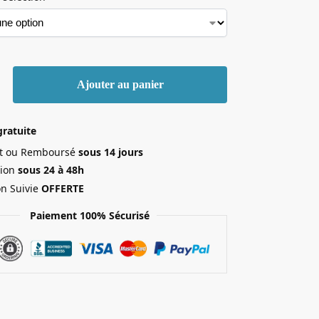
Ajouter au panier
gratuite
ait ou Remboursé
sous 14 jours
ion
sous 24 à 48h
on Suivie
OFFERTE
Paiement 100% Sécurisé