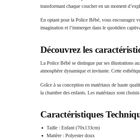
transformant chaque coucher en un moment d’explorat
En optant pour la Police Bébé, vous encouragez votr
imagination et l’immerger dans le quotidien captiva
Découvrez les caractérist
La Police Bébé se distingue par ses illustrations au
atmosphère dynamique et invitante. Cette esthétiqu
Grâce à sa conception en matériaux de haute qualité
la chambre des enfants. Les matériaux sont choisis p
Caractéristiques Techniq
Taille : Enfant (70x133cm)
Matière : Polyester doux