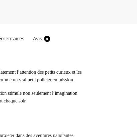
émentaires
Avis
0
atement l’attention des petits curieux et les
mme un vrai petit policier en mission.
ation stimule non seulement l’imagination
t chaque soir.
projeter dans des aventures palpitantes,