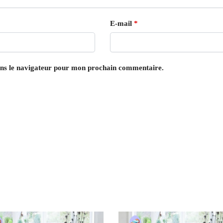
E-mail
*
ans le navigateur pour mon prochain commentaire.