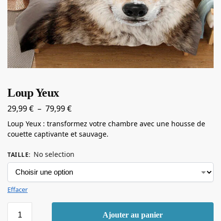
Loup Yeux
29,99
€
–
79,99
€
Loup Yeux : transformez votre chambre avec une housse de
couette captivante et sauvage.
No selection
TAILLE
:
Effacer
Ajouter au panier