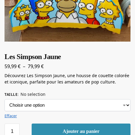
Les Simpson Jaune
59,99
€
–
79,99
€
Découvrez Les Simpson Jaune, une housse de couette colorée
et iconique, parfaite pour les amateurs de pop culture.
No selection
TAILLE
:
Effacer
Ajouter au panier