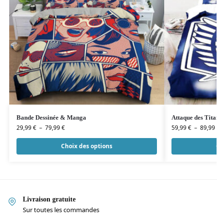
Bande Dessinée & Manga
Attaque des Tita
29,99
€
–
79,99
€
59,99
€
–
89,99
Choix des options
Livraison gratuite
Sur toutes les commandes