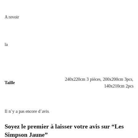
A revoir
la
240x220cm 3 pièces, 200x200cm 3pcs,
Taille
140x210cm 2pcs
Il n’y a pas encore d’avis.
Soyez le premier à laisser votre avis sur “Les
Simpson Jaune”