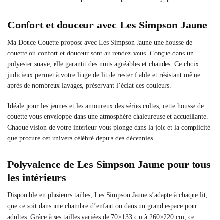
Confort et douceur avec Les Simpson Jaune
Ma Douce Couette propose avec Les Simpson Jaune une housse de
couette où confort et douceur sont au rendez-vous. Conçue dans un
polyester suave, elle garantit des nuits agréables et chaudes. Ce choix
judicieux permet à votre linge de lit de rester fiable et résistant même
après de nombreux lavages, préservant l’éclat des couleurs.
Idéale pour les jeunes et les amoureux des séries cultes, cette housse de
couette vous enveloppe dans une atmosphère chaleureuse et accueillante.
Chaque vision de votre intérieur vous plonge dans la joie et la complicité
que procure cet univers célébré depuis des décennies.
Polyvalence de Les Simpson Jaune pour tous
les intérieurs
Disponible en plusieurs tailles, Les Simpson Jaune s’adapte à chaque lit,
que ce soit dans une chambre d’enfant ou dans un grand espace pour
adultes. Grâce à ses tailles variées de 70×133 cm à 260×220 cm, ce