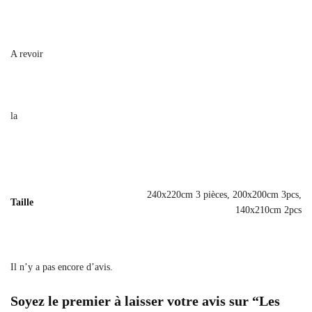
A revoir
la
240x220cm 3 pièces, 200x200cm 3pcs,
Taille
140x210cm 2pcs
Il n’y a pas encore d’avis.
Soyez le premier à laisser votre avis sur “Les