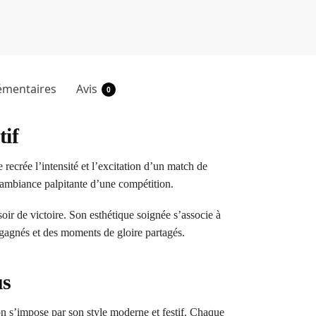
émentaires
Avis
0
tif
ecrée l’intensité et l’excitation d’un match de
 l’ambiance palpitante d’une compétition.
oir de victoire. Son esthétique soignée s’associe à
 gagnés et des moments de gloire partagés.
us
on s’impose par son style moderne et festif. Chaque