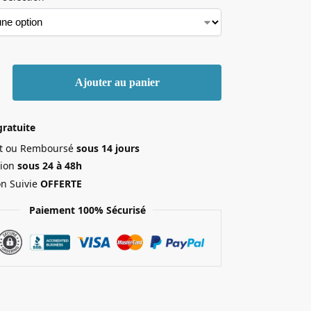
Ajouter au panier
gratuite
ait ou Remboursé
sous 14 jours
ion
sous 24 à 48h
on Suivie
OFFERTE
Paiement 100% Sécurisé