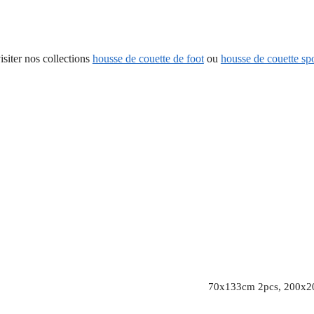
isiter nos collections
housse de couette de foot
ou
housse de couette sp
70x133cm 2pcs, 200x2