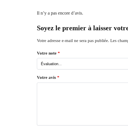
Il n’y a pas encore d’avis.
Soyez le premier à laisser vot
Votre adresse e-mail ne sera pas publiée.
Les champ
Votre note
*
Votre avis
*