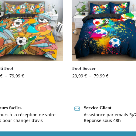
ti Foot
Foot Soccer
€
–
79,99
€
29,99
€
–
79,99
€
urs faciles
Service Client
ours à la réception de votre
Assistance par emails 5j/
is pour changer d'avis
Réponse sous 48h