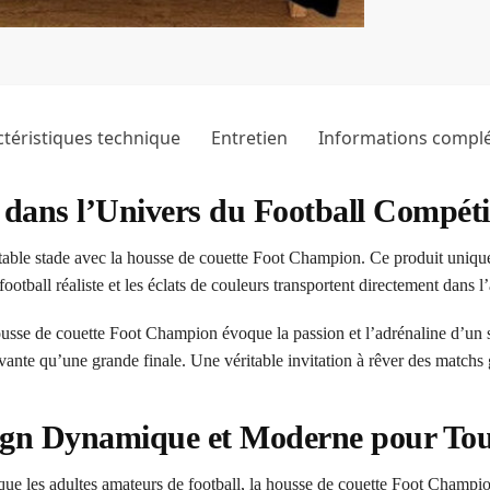
téristiques technique
Entretien
Informations compl
dans l’Univers du Football Compéti
able stade avec la housse de couette Foot Champion. Ce produit unique r
football réaliste et les éclats de couleurs transportent directement dans
ousse de couette Foot Champion évoque la passion et l’adrénaline d’un s
ivante qu’une grande finale. Une véritable invitation à rêver des matchs
ign Dynamique et Moderne pour To
 que les adultes amateurs de football, la housse de couette Foot Champi