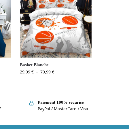
Basket Blanche
29,99
€
–
79,99
€
Paiement 100% sécurisé
7
PayPal / MasterCard / Visa