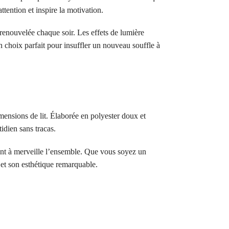
ttention et inspire la motivation.
enouvelée chaque soir. Les effets de lumière
n choix parfait pour insuffler un nouveau souffle à
mensions de lit. Élaborée en polyester doux et
idien sans tracas.
tant à merveille l’ensemble. Que vous soyez un
é et son esthétique remarquable.