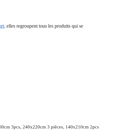
ort
, elles regroupent tous les produits qui se
00cm 3pcs, 240x220cm 3 pièces, 140x210cm 2pcs