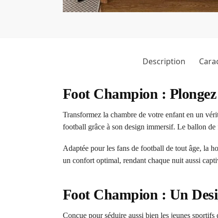
Description
Carac
Foot Champion : Plongez 
Transformez la chambre de votre enfant en un vérit
football grâce à son design immersif. Le ballon de 
Adaptée pour les fans de football de tout âge, la h
un confort optimal, rendant chaque nuit aussi capt
Foot Champion : Un Des
Conçue pour séduire aussi bien les jeunes sportifs