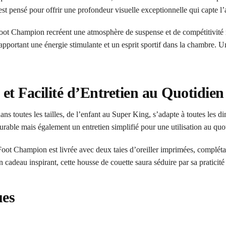
 est pensé pour offrir une profondeur visuelle exceptionnelle qui capte l’a
oot Champion recréent une atmosphère de suspense et de compétitivité r
 apportant une énergie stimulante et un esprit sportif dans la chambre. U
t Facilité d’Entretien au Quotidien
 toutes les tailles, de l’enfant au Super King, s’adapte à toutes les di
rable mais également un entretien simplifié pour une utilisation au quot
 Foot Champion est livrée avec deux taies d’oreiller imprimées, complé
n cadeau inspirant, cette housse de couette saura séduire par sa praticit
ues