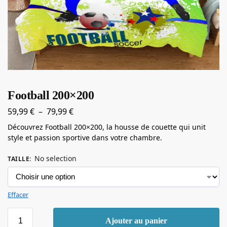
Football 200×200
59,99
€
–
79,99
€
Découvrez Football 200×200, la housse de couette qui unit
style et passion sportive dans votre chambre.
No selection
TAILLE
:
Effacer
Ajouter au panier