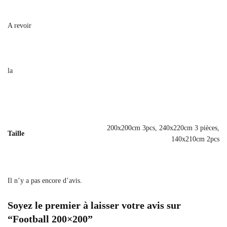
A revoir
la
200x200cm 3pcs, 240x220cm 3 pièces,
Taille
140x210cm 2pcs
Il n’y a pas encore d’avis.
Soyez le premier à laisser votre avis sur
“Football 200×200”