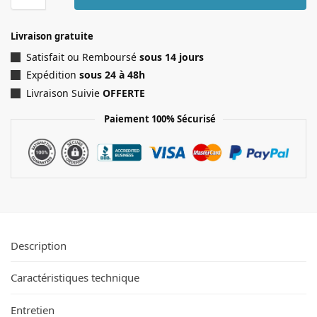
Livraison gratuite
Satisfait ou Remboursé
sous 14 jours
Expédition
sous 24 à 48h
Livraison Suivie
OFFERTE
Paiement 100% Sécurisé
Description
Caractéristiques technique
Entretien