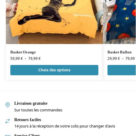
Basket Orange
Basket Ballon
59,99
€
–
79,99
€
29,99
€
–
79,99
Choix des options
Livraison gratuite
Sur toutes les commandes
Retours faciles
14 jours à la réception de votre colis pour changer d'avis
Service Client