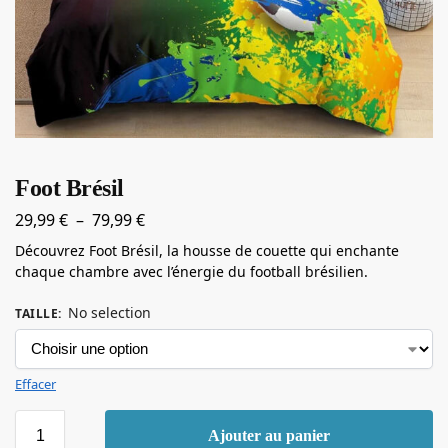
Foot Brésil
29,99
€
–
79,99
€
Découvrez Foot Brésil, la housse de couette qui enchante
chaque chambre avec l’énergie du football brésilien.
No selection
TAILLE
:
Effacer
Ajouter au panier