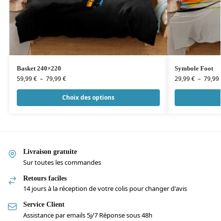
Basket 240×220
Symbole Foot
59,99
€
–
79,99
€
29,99
€
–
79,99
Choix des options
Livraison gratuite
Sur toutes les commandes
Retours faciles
14 jours à la réception de votre colis pour changer d'avis
Service Client
Assistance par emails 5j/7 Réponse sous 48h