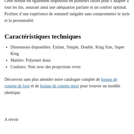
Cette housse est également disponible en plusieurs tailles pour s’adapter à
tous les lits, assurant ainsi une adéquation parfaite et un confort optimal.
Profitez d’une expérience de sommeil inégalée sans compromettre le style
et la personnalité.
Caractéristiques techniques
Dimensions disponibles: Enfant, Simple, Double, King Size, Super
King
Matière: Polyester doux
Couleurs: Noir avec des projections vives
Découvrez sans plus attendre notre catalogue complet de
housse de
couette de foot
et de
housse de couette sport
pour trouver un modèle
identique.
A revoir