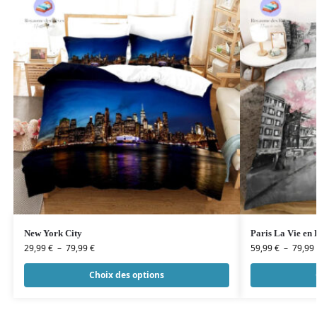
New York City
Paris La Vie en 
29,99
€
–
79,99
€
59,99
€
–
79,99
Choix des options