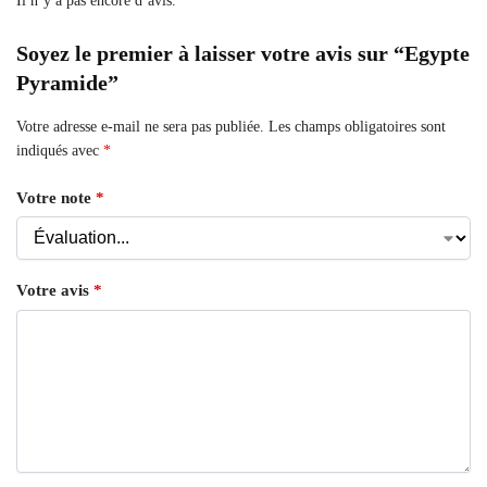
Il n’y a pas encore d’avis.
Soyez le premier à laisser votre avis sur “Egypte
Pyramide”
Votre adresse e-mail ne sera pas publiée.
Les champs obligatoires sont
indiqués avec
*
Votre note
*
Votre avis
*