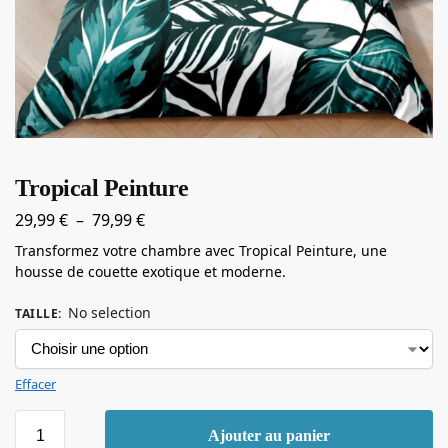
Tropical Peinture
29,99
€
–
79,99
€
Transformez votre chambre avec Tropical Peinture, une
housse de couette exotique et moderne.
No selection
TAILLE
:
Effacer
Ajouter au panier