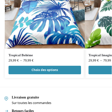
Tropical Bohème
Tropical Imagin
29,99
€
–
79,99
€
29,99
€
–
79,99
Choix des options
Livraison gratuite
Sur toutes les commandes
Retours faciles