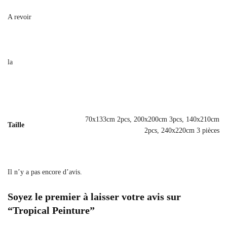
A revoir
la
70x133cm 2pcs, 200x200cm 3pcs, 140x210cm
Taille
2pcs, 240x220cm 3 pièces
Il n’y a pas encore d’avis.
Soyez le premier à laisser votre avis sur
“Tropical Peinture”