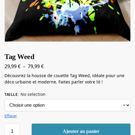
Tag Weed
29,99
€
–
79,99
€
Découvrez la housse de couette Tag Weed, idéale pour une
déco urbaine et moderne. Faites parler votre lit !
No selection
TAILLE
:
Effacer
Ajouter au panier