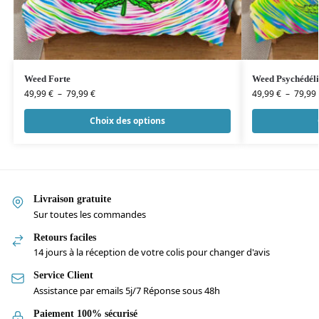
Weed Forte
Weed Psychédél
49,99
€
–
79,99
€
49,99
€
–
79,99
Choix des options
Livraison gratuite
Sur toutes les commandes
Retours faciles
14 jours à la réception de votre colis pour changer d'avis
Service Client
Assistance par emails 5j/7 Réponse sous 48h
Paiement 100% sécurisé