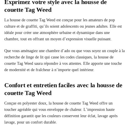
Exprimez votre style avec la housse de
couette Tag Weed
La housse de couette Tag Weed est conçue pour les amateurs de pop
culture et de graffiti, qu’ils soient adolescents ou jeunes adultes. Elle est
idéale pour créer une atmosphère urbaine et dynamique dans une
chambre, tout en offrant un moyen d’expression visuelle puissant.
Que vous aménagiez une chambre d’ado ou que vous soyez un couple à la
recherche de linge de lit qui casse les codes classiques, la housse de
couette Tag Weed saura répondre à vos attentes. Elle apporte une touche
de modernité et de fraîcheur à n’importe quel intérieur.
Confort et entretien faciles avec la housse de
couette Tag Weed
Conçue en polyester doux, la housse de couette Tag Weed offre un
toucher agréable qui vous enveloppe de chaleur. L’impression haute
définition garantit que les couleurs conservent leur éclat, lavage après
lavage, pour un confort durable.