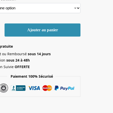
Ajouter au panier
gratuite
ait ou Remboursé
sous 14 jours
ion
sous 24 à 48h
on Suivie
OFFERTE
Paiement 100% Sécurisé