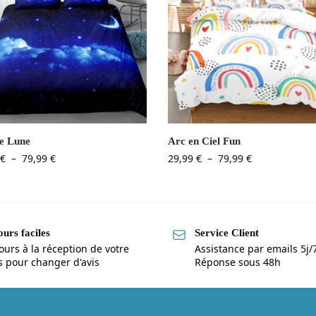
e Lune
Arc en Ciel Fun
€
–
79,99
€
29,99
€
–
79,99
€
urs faciles
Service Client
ours à la réception de votre
Assistance par emails 5j/
is pour changer d'avis
Réponse sous 48h