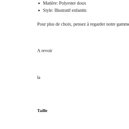
Matière: Polyester doux
Style: Illustratif enfantin
Pour plus de choix, pensez à regarder notre gam
A revoir
la
Taille