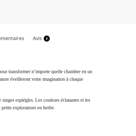
émentaires
Avis
0
pour transformer n’importe quelle chambre en un
ature éveilleront votre imagination à chaque
singes espiègles. Les couleurs éclatantes et les
 petits explorateurs en herbe.