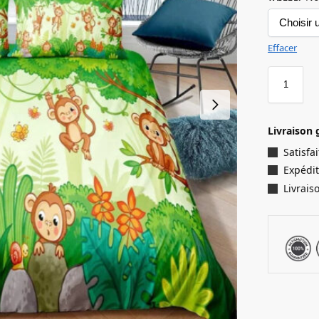
Effacer
Livraison 
Satisf
Expédit
Livrais