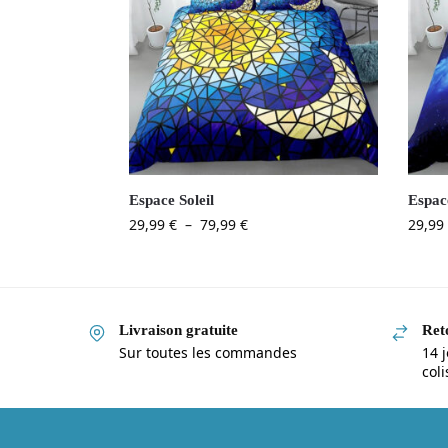
Espace Soleil
Espac
29,99
€
–
79,99
€
29,99
Livraison gratuite
Reto
Sur toutes les commandes
14 j
col