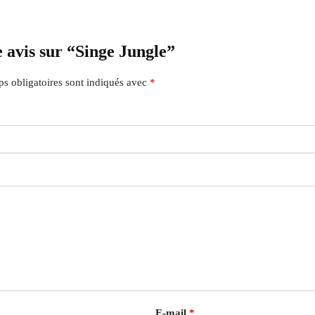
e avis sur “Singe Jungle”
s obligatoires sont indiqués avec
*
E-mail
*