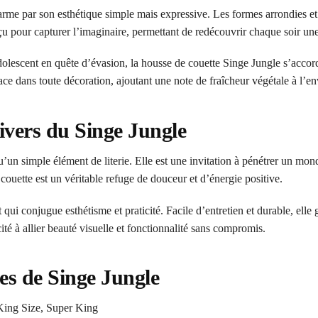
rme par son esthétique simple mais expressive. Les formes arrondies et 
u pour capturer l’imaginaire, permettant de redécouvrir chaque soir une 
adolescent en quête d’évasion, la housse de couette Singe Jungle s’acco
place dans toute décoration, ajoutant une note de fraîcheur végétale à l’
ivers du Singe Jungle
n simple élément de literie. Elle est une invitation à pénétrer un mon
couette est un véritable refuge de douceur et d’énergie positive.
 qui conjugue esthétisme et praticité. Facile d’entretien et durable, elle
é à allier beauté visuelle et fonctionnalité sans compromis.
es de Singe Jungle
 King Size, Super King