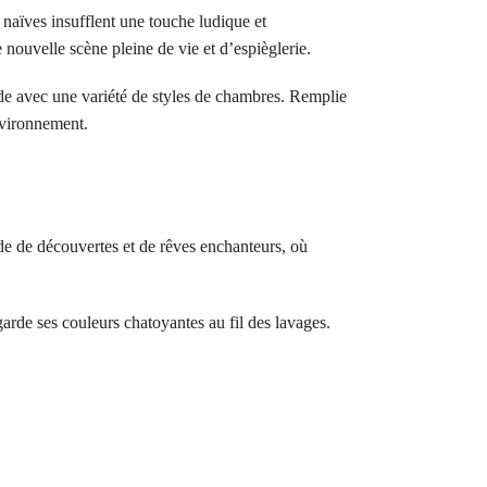
naïves insufflent une touche ludique et
nouvelle scène pleine de vie et d’espièglerie.
rde avec une variété de styles de chambres. Remplie
environnement.
de de découvertes et de rêves enchanteurs, où
 garde ses couleurs chatoyantes au fil des lavages.