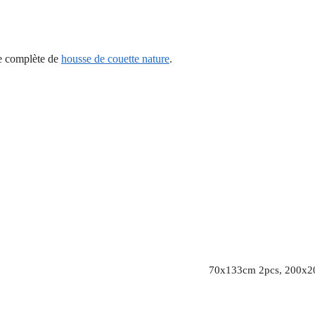
me complète de
housse de couette nature
.
70x133cm 2pcs, 200x2