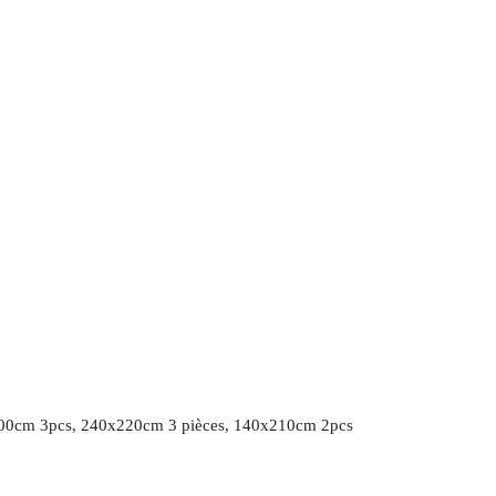
00cm 3pcs, 240x220cm 3 pièces, 140x210cm 2pcs