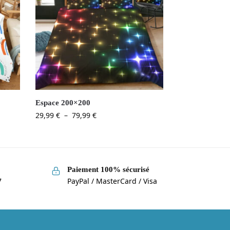
Espace 200×200
29,99
€
–
79,99
€
Paiement 100% sécurisé
7
PayPal / MasterCard / Visa