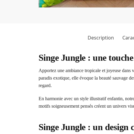
Description
Carac
Singe Jungle : une touch
Apportez une ambiance tropicale et joyeuse dans v
paradis exotique, elle évoque la beauté sauvage des
regard.
En harmonie avec un style illustratif enfantin, not
motifs soigneusement pensés créent un univers visue
Singe Jungle : un design c