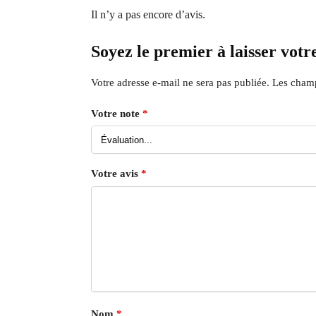
Il n’y a pas encore d’avis.
Soyez le premier à laisser votr
Votre adresse e-mail ne sera pas publiée.
Les champ
Votre note
*
Votre avis
*
Nom
*