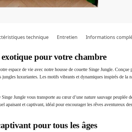
téristiques technique
Entretien
Informations compl
e exotique pour votre chambre
otre espace de vie avec notre housse de couette Singe Jungle. Conçue 
 jungles luxuriantes. Les motifs vibrants et dynamiques inspirés de la n
re Singe Jungle vous transporte au cœur d’une nature sauvage peuplée de 
l apaisant et captivant, idéal pour encourager les rêves aventureux des
aptivant pour tous les âges