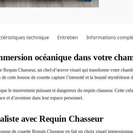
téristiques technique
Entretien
Informations compl
mmersion océanique dans votre cha
tre Requin Chasseur, un chef-d’œuvre visuel qui transforme votre cham
de cette housse de couette capture l’intensité et la beauté mystérieuse d
évoque le mouvement puissant et dangereux du requin chasseur. Cette cré
ce et d’aventure dans leur espace personnel.
éaliste avec Requin Chasseur
housse de couette Requin Chasseur en fait un choix visuel impressionnan