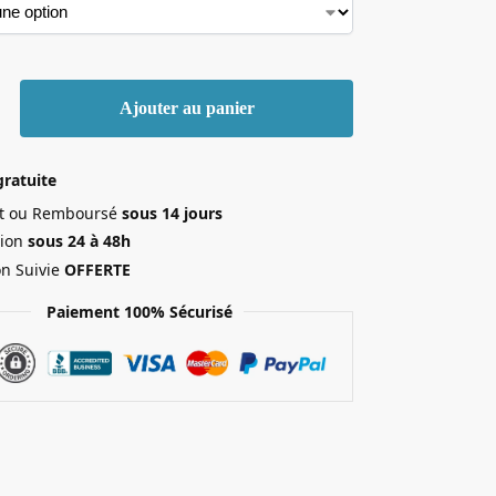
Ajouter au panier
gratuite
ait ou Remboursé
sous 14 jours
ion
sous 24 à 48h
on Suivie
OFFERTE
Paiement 100% Sécurisé