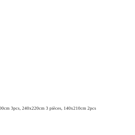
00cm 3pcs, 240x220cm 3 pièces, 140x210cm 2pcs