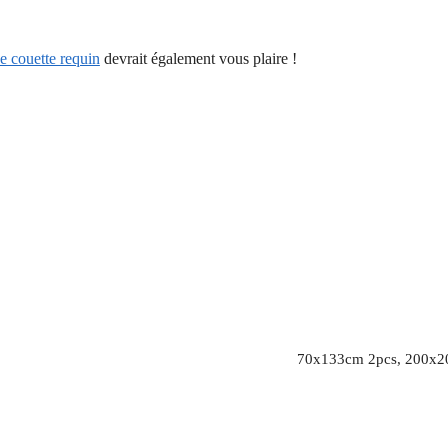
e couette requin
devrait également vous plaire !
70x133cm 2pcs, 200x2