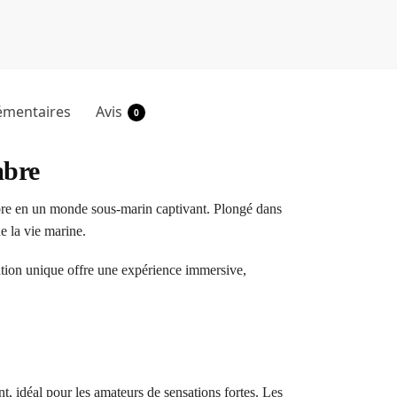
émentaires
Avis
0
mbre
bre en un monde sous-marin captivant. Plongé dans
e la vie marine.
ation unique offre une expérience immersive,
t, idéal pour les amateurs de sensations fortes. Les