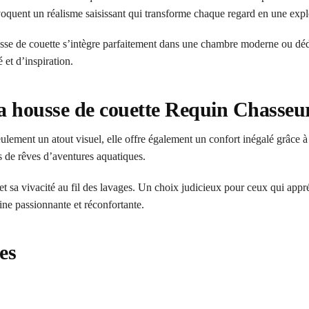
 évoquent un réalisme saisissant qui transforme chaque regard en une expl
se de couette s’intègre parfaitement dans une chambre moderne ou dédié
 et d’inspiration.
 la housse de couette Requin Chasseu
lement un atout visuel, elle offre également un confort inégalé grâce à 
s de rêves d’aventures aquatiques.
 et sa vivacité au fil des lavages. Un choix judicieux pour ceux qui appré
ne passionnante et réconfortante.
es