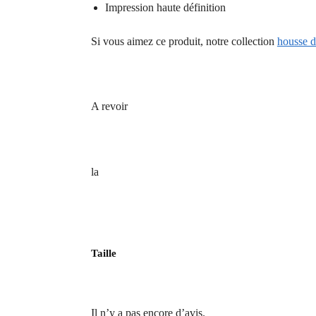
Impression haute définition
Si vous aimez ce produit, notre collection
housse d
A revoir
la
Taille
Il n’y a pas encore d’avis.