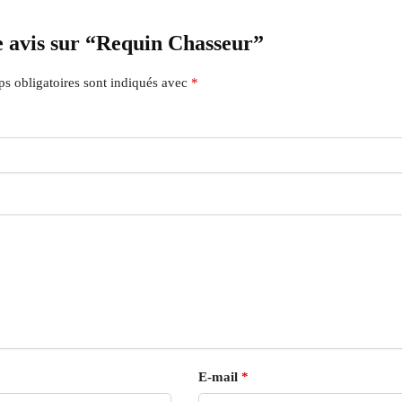
re avis sur “Requin Chasseur”
s obligatoires sont indiqués avec
*
E-mail
*