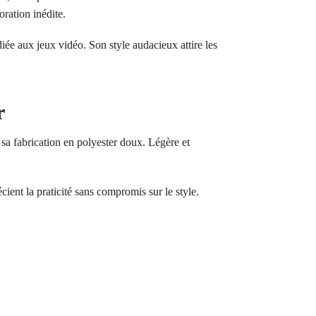
oration inédite.
e aux jeux vidéo. Son style audacieux attire les
r
sa fabrication en polyester doux. Légère et
cient la praticité sans compromis sur le style.