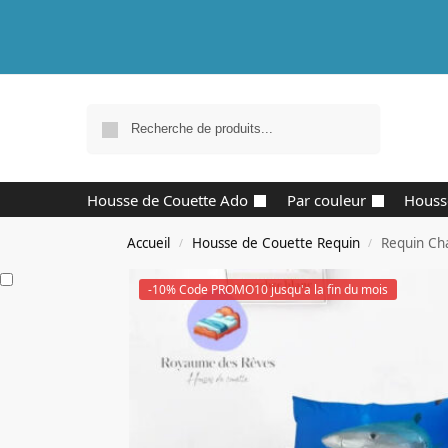
Recherche
Housse de Couette Ado
Par couleur
Houss
Accueil
Housse de Couette Requin
Requin Ch
/
/
-10% Code PROMO10 jusqu'a la fin du mois