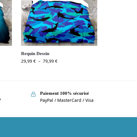
Requin Dessin
29,99
€
–
79,99
€
Paiement 100% sécurisé
7
PayPal / MasterCard / Visa