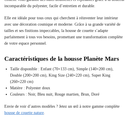
incomparable du polyester, facile d’entretien et durable.
Elle est idéale pour tous ceux qui cherchent à réinventer leur intérieur
avec une décoration cosmique et moderne. Grâce à sa grande variété de
tailles et ses finitions impeccables, la housse de couette s’adapte
parfaitement à tous vos besoins, promettant une transformation complète
de votre espace personnel.
Caractéristiques de la housse Planète Mars
Taille disponible : Enfant (70×133 cm), Simple (140×200 cm),
Double (200×200 cm), King Size (240×220 cm), Super King
(260×220 cm)
Matière : Polyester doux
Couleurs : Noir, Bleu nuit, Rouge martien, Brun, Doré
Envie de voir d’autres modèles ? Jetez un œil à notre gamme complète
housse de couette nature
.