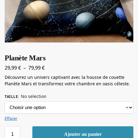
Planète Mars
29,99
€
–
79,99
€
Découvrez un univers captivant avec la housse de couette
Planète Mars et transformez votre chambre en oasis céleste.
No selection
TAILLE
:
Effacer
Ajouter au panier