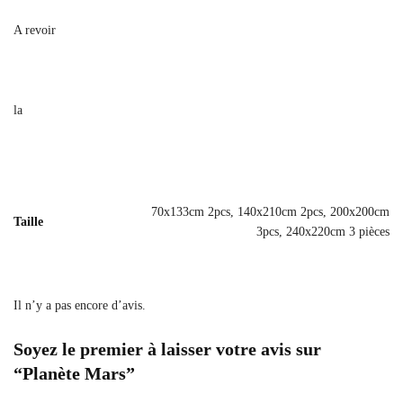
A revoir
la
70x133cm 2pcs, 140x210cm 2pcs, 200x200cm
Taille
3pcs, 240x220cm 3 pièces
Il n’y a pas encore d’avis.
Soyez le premier à laisser votre avis sur
“Planète Mars”