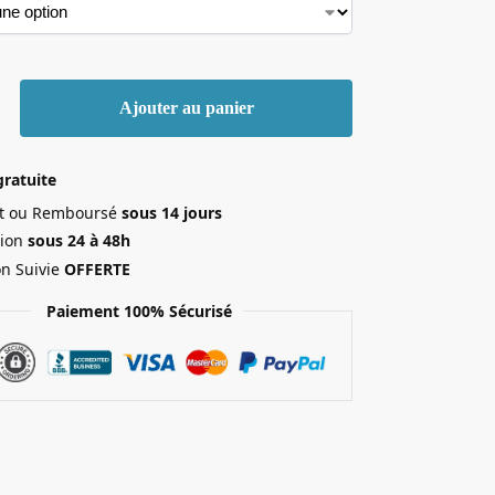
Ajouter au panier
gratuite
ait ou Remboursé
sous 14 jours
ion
sous 24 à 48h
on Suivie
OFFERTE
Paiement 100% Sécurisé