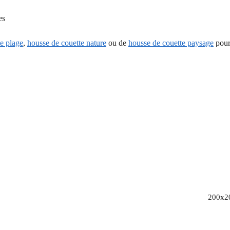
es
e plage
,
housse de couette nature
ou de
housse de couette paysage
pour
200x2