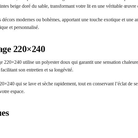
intes beige doré du sable, transformant votre lit en une véritable œuvre 
 décors modernes ou bohèmes, apportant une touche exotique et une amb
ique et personnalisé.
lage 220×240
e 220×240 utilise un polyester doux qui garantit une sensation chaleureu
facilitant son entretien et sa longévité.
20×240 qui se lave et sèche rapidement, tout en conservant l’éclat de ses
 votre espace.
ues