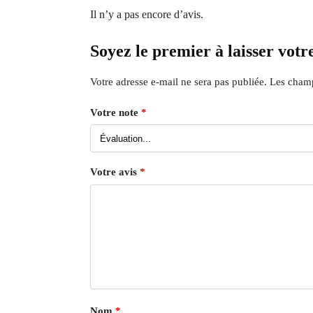
Il n’y a pas encore d’avis.
Soyez le premier à laisser vot
Votre adresse e-mail ne sera pas publiée.
Les champ
Votre note
*
Votre avis
*
Nom
*