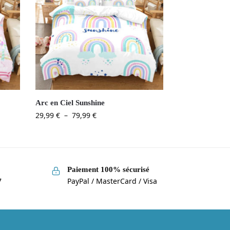
Arc en Ciel Sunshine
29,99
€
–
79,99
€
Paiement 100% sécurisé
7
PayPal / MasterCard / Visa