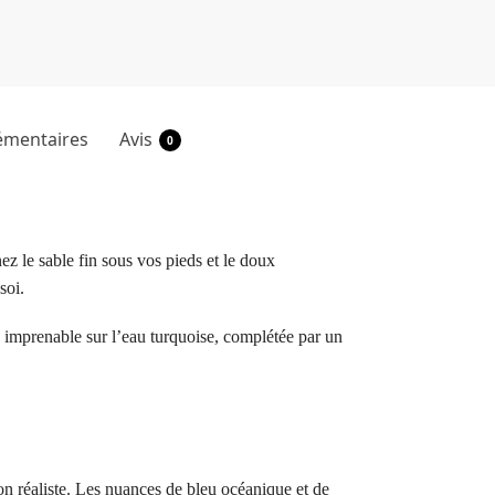
émentaires
Avis
0
 le sable fin sous vos pieds et le doux
soi.
 imprenable sur l’eau turquoise, complétée par un
n réaliste. Les nuances de bleu océanique et de