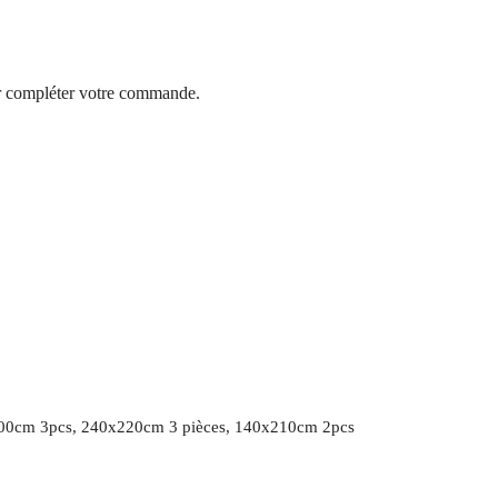
 compléter votre commande.
00cm 3pcs, 240x220cm 3 pièces, 140x210cm 2pcs