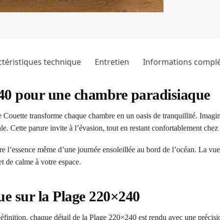
téristiques technique
Entretien
Informations compl
240 pour une chambre paradisiaque
uette transforme chaque chambre en un oasis de tranquillité. Imaginez
le. Cette parure invite à l’évasion, tout en restant confortablement chez 
e l’essence même d’une journée ensoleillée au bord de l’océan. La vue
et de calme à votre espace.
e sur la Plage 220×240
inition, chaque détail de la Plage 220×240 est rendu avec une précisio