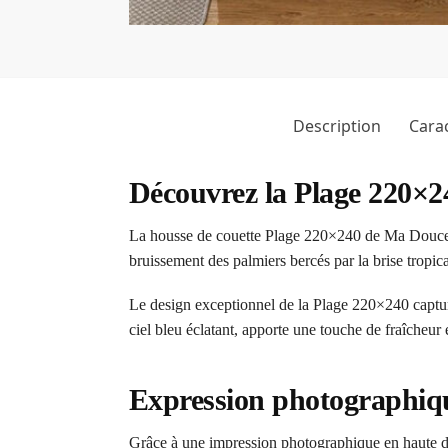
Description
Carac
Découvrez la Plage 220×
La housse de couette Plage 220×240 de Ma Douce Co
bruissement des palmiers bercés par la brise tropica
Le design exceptionnel de la Plage 220×240 captur
ciel bleu éclatant, apporte une touche de fraîcheur 
Expression photographiqu
Grâce à une impression photographique en haute déf