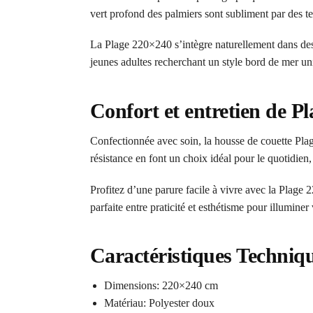
vert profond des palmiers sont subliment par des te
La Plage 220×240 s’intègre naturellement dans des
jeunes adultes recherchant un style bord de mer un
Confort et entretien de P
Confectionnée avec soin, la housse de couette Plag
résistance en font un choix idéal pour le quotidien, 
Profitez d’une parure facile à vivre avec la Plage 2
parfaite entre praticité et esthétisme pour illuminer
Caractéristiques Techniq
Dimensions: 220×240 cm
Matériau: Polyester doux