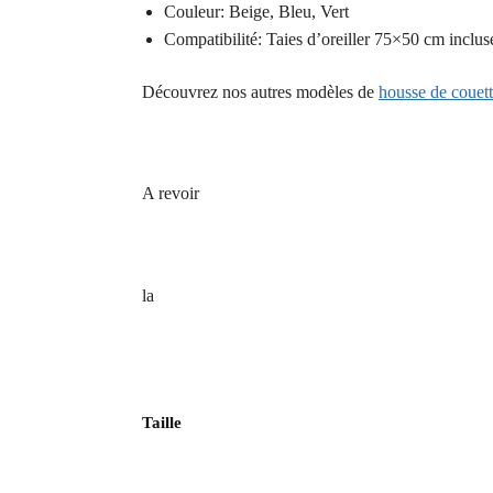
Couleur: Beige, Bleu, Vert
Compatibilité: Taies d’oreiller 75×50 cm inclus
Découvrez nos autres modèles de
housse de couett
A revoir
la
Taille