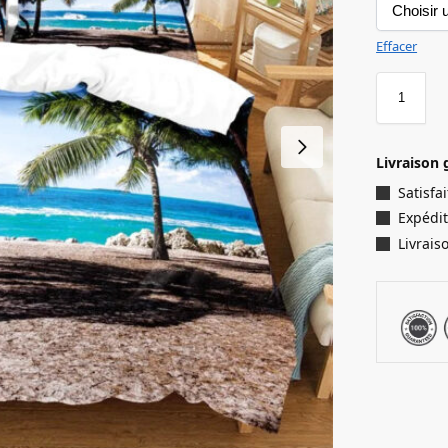
Effacer
Livraison 
Satisf
Expédit
Livrais