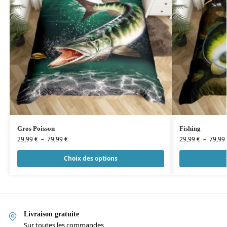
Gros Poisson
Fishing
29,99
€
–
79,99
€
29,99
€
–
79,99
Choix des options
Livraison gratuite
Sur toutes les commandes