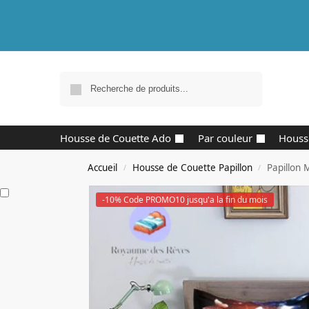
Recherche
Housse de Couette Ado
Par couleur
Houss
Accueil
Housse de Couette Papillon
Papillon
/
/
-10% Code PROMO10 jusqu'a la fin du mois