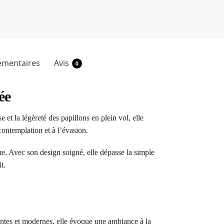
émentaires
Avis
0
ée
et la légèreté des papillons en plein vol, elle
ontemplation et à l’évasion.
e. Avec son design soigné, elle dépasse la simple
t.
antes et modernes, elle évoque une ambiance à la