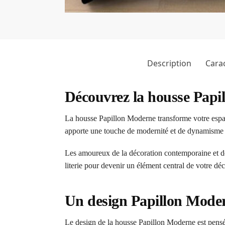
Description
Carac
Découvrez la housse Papi
La housse Papillon Moderne transforme votre espace 
apporte une touche de modernité et de dynamisme à 
Les amoureux de la décoration contemporaine et des
literie pour devenir un élément central de votre dé
Un design Papillon Moder
Le design de la housse Papillon Moderne est pensé 