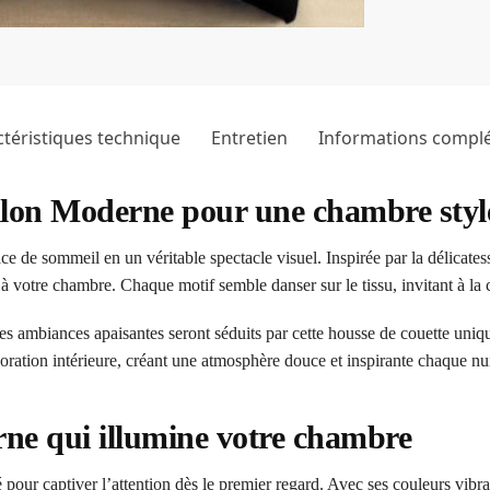
téristiques technique
Entretien
Informations compl
llon Moderne pour une chambre styl
de sommeil en un véritable spectacle visuel. Inspirée par la délicatesse 
votre chambre. Chaque motif semble danser sur le tissu, invitant à la c
 ambiances apaisantes seront séduits par cette housse de couette uniqu
coration intérieure, créant une atmosphère douce et inspirante chaque nui
ne qui illumine votre chambre
pour captiver l’attention dès le premier regard. Avec ses couleurs vibr