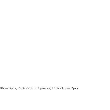
00cm 3pcs, 240x220cm 3 pièces, 140x210cm 2pcs