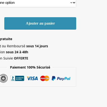
Ajouter au panier
gratuite
ait ou Remboursé
sous 14 jours
ion
sous 24 à 48h
on Suivie
OFFERTE
Paiement 100% Sécurisé