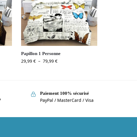
Papillon 1 Personne
29,99
€
–
79,99
€
Paiement 100% sécurisé
7
PayPal / MasterCard / Visa