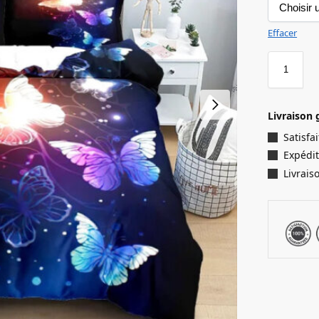
Effacer
Livraison 
Satisf
Expédit
Livrais