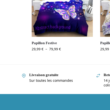
Papillon Festive
Papill
29,99
€
–
79,99
€
29,99
Livraison gratuite
Reto
Sur toutes les commandes
14 j
col