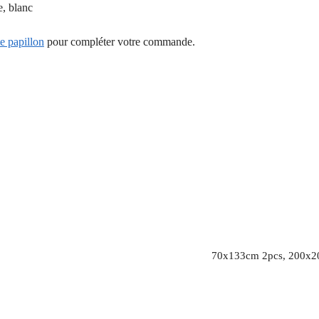
e, blanc
e papillon
pour compléter votre commande.
70x133cm 2pcs, 200x2