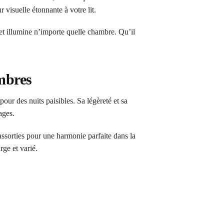
 visuelle étonnante à votre lit.
e et illumine n’importe quelle chambre. Qu’il
ambres
ur des nuits paisibles. Sa légèreté et sa
ages.
assorties pour une harmonie parfaite dans la
rge et varié.