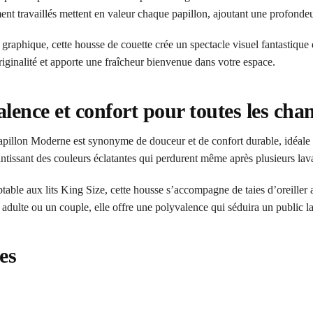
ent travaillés mettent en valeur chaque papillon, ajoutant une profondeur
rt graphique, cette housse de couette crée un spectacle visuel fantastiqu
 originalité et apporte une fraîcheur bienvenue dans votre espace.
lence et confort pour toutes les ch
apillon Moderne est synonyme de douceur et de confort durable, idéale po
arantissant des couleurs éclatantes qui perdurent même après plusieurs lav
ptable aux lits King Size, cette housse s’accompagne de taies d’oreiller 
dulte ou un couple, elle offre une polyvalence qui séduira un public la
es