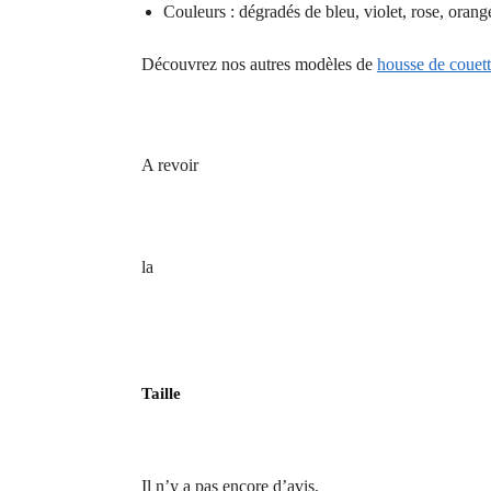
Couleurs : dégradés de bleu, violet, rose, orang
Découvrez nos autres modèles de
housse de couett
A revoir
la
Taille
Il n’y a pas encore d’avis.