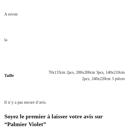
A revoir
la
70x133cm 2pcs, 200x200cm 3pcs, 140x210cm
Taille
2pcs, 240x220cm 3 pièces
Il n’y a pas encore d’avis.
Soyez le premier à laisser votre avis sur
“Palmier Violet”