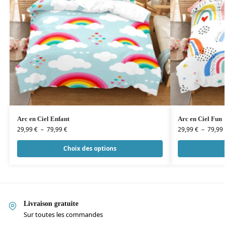
Arc en Ciel Enfant
Arc en Ciel Fun
29,99
€
–
79,99
€
29,99
€
–
79,99
Choix des options
Livraison gratuite
Sur toutes les commandes