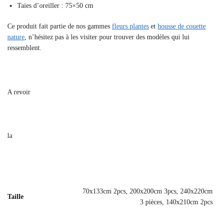
Taies d’oreiller : 75×50 cm
Ce produit fait partie de nos gammes
fleurs plantes
et
housse de couette
nature
, n’hésitez pas à les visiter pour trouver des modèles qui lui
ressemblent.
A revoir
la
70x133cm 2pcs, 200x200cm 3pcs, 240x220cm
Taille
3 pièces, 140x210cm 2pcs