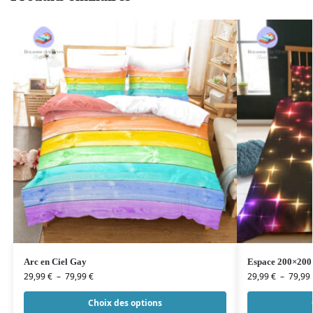
Arc en Ciel Gay
Espace 200×200
29,99
€
–
79,99
€
29,99
€
–
79,99
Choix des options