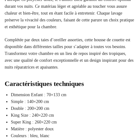
durant vos nuits. Ce matériau léger et agréable au toucher vous assure
chaleur et bien-être, tout en étant facile à entretenir. Chaque lavage
préserve la vivacité des couleurs, faisant de cette parure un choix pratique
et esthétique pour la chambre.
Complétée par deux taies d’oreiller assorties, cette housse de couette est
disponible dans différentes tailles pour s’adapter à toutes vos besoins.
Transformez votre chambre en un lieu de repos inspiré des tropiques,
avec une qualité de confort exceptionnelle et un design inspirant pour des
nuits réparatrices et apaisantes.
Caractéristiques techniques
Dimension Enfant : 70×133 cm
Simple : 140×200 cm
Double : 200×200 cm
King Size : 240×220 cm
Super King : 260×220 cm
Matière : polyester doux
Couleurs : bleu, blanc