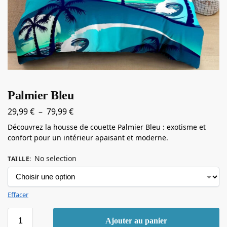
Palmier Bleu
29,99
€
–
79,99
€
Découvrez la housse de couette Palmier Bleu : exotisme et
confort pour un intérieur apaisant et moderne.
No selection
TAILLE
:
Effacer
Ajouter au panier