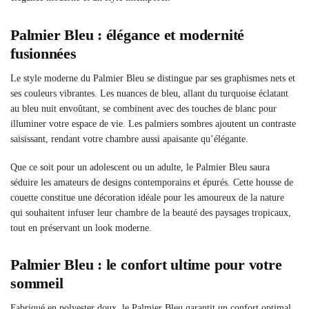
Palmier Bleu : élégance et modernité
fusionnées
Le style moderne du Palmier Bleu se distingue par ses graphismes nets et
ses couleurs vibrantes. Les nuances de bleu, allant du turquoise éclatant
au bleu nuit envoûtant, se combinent avec des touches de blanc pour
illuminer votre espace de vie. Les palmiers sombres ajoutent un contraste
saisissant, rendant votre chambre aussi apaisante qu’élégante.
Que ce soit pour un adolescent ou un adulte, le Palmier Bleu saura
séduire les amateurs de designs contemporains et épurés. Cette housse de
couette constitue une décoration idéale pour les amoureux de la nature
qui souhaitent infuser leur chambre de la beauté des paysages tropicaux,
tout en préservant un look moderne.
Palmier Bleu : le confort ultime pour votre
sommeil
Fabriqué en polyester doux, le Palmier Bleu garantit un confort optimal