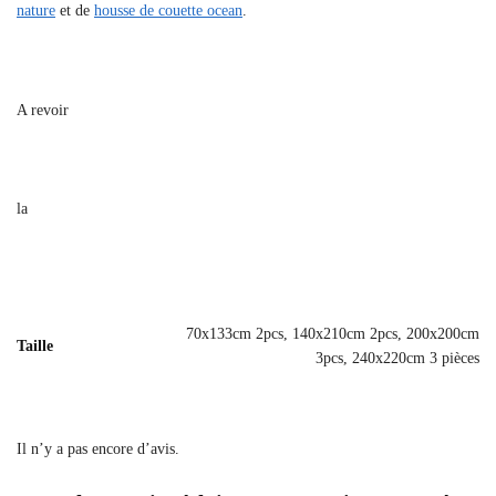
nature
et de
housse de couette ocean
.
A revoir
la
70x133cm 2pcs, 140x210cm 2pcs, 200x200cm
Taille
3pcs, 240x220cm 3 pièces
Il n’y a pas encore d’avis.