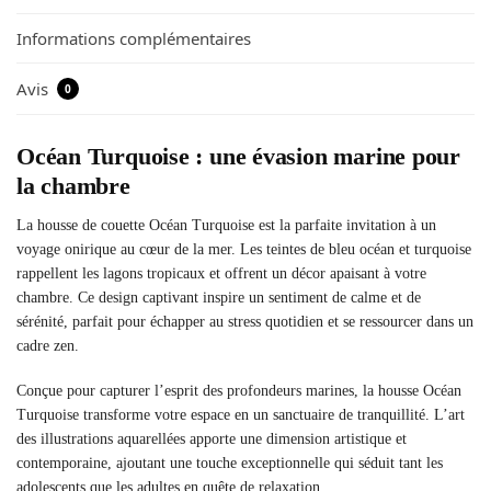
Informations complémentaires
Avis
0
Océan Turquoise : une évasion marine pour
la chambre
La housse de couette Océan Turquoise est la parfaite invitation à un
voyage onirique au cœur de la mer. Les teintes de bleu océan et turquoise
rappellent les lagons tropicaux et offrent un décor apaisant à votre
chambre. Ce design captivant inspire un sentiment de calme et de
sérénité, parfait pour échapper au stress quotidien et se ressourcer dans un
cadre zen.
Conçue pour capturer l’esprit des profondeurs marines, la housse Océan
Turquoise transforme votre espace en un sanctuaire de tranquillité. L’art
des illustrations aquarellées apporte une dimension artistique et
contemporaine, ajoutant une touche exceptionnelle qui séduit tant les
adolescents que les adultes en quête de relaxation.