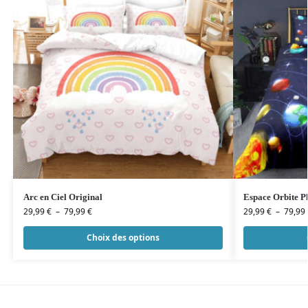
Arc en Ciel Original
Espace Orbite P
29,99
€
–
79,99
€
29,99
€
–
79,99
Choix des options