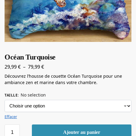
Océan Turquoise
29,99
€
–
79,99
€
Découvrez l’housse de couette Océan Turquoise pour une
ambiance zen et marine dans votre chambre.
No selection
TAILLE
:
Effacer
Ajouter au panier