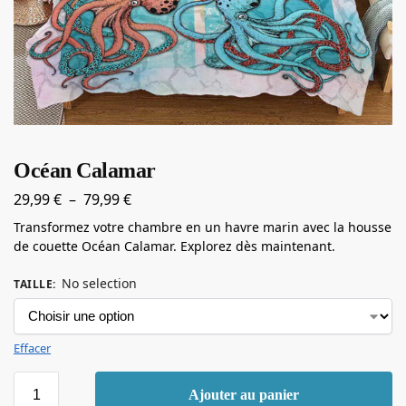
Océan Calamar
29,99
€
–
79,99
€
Transformez votre chambre en un havre marin avec la housse
de couette Océan Calamar. Explorez dès maintenant.
No selection
TAILLE
:
Effacer
Ajouter au panier