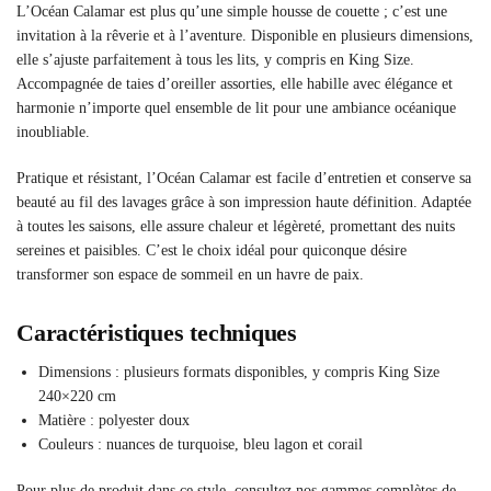
L’Océan Calamar est plus qu’une simple housse de couette ; c’est une
invitation à la rêverie et à l’aventure. Disponible en plusieurs dimensions,
elle s’ajuste parfaitement à tous les lits, y compris en King Size.
Accompagnée de taies d’oreiller assorties, elle habille avec élégance et
harmonie n’importe quel ensemble de lit pour une ambiance océanique
inoubliable.
Pratique et résistant, l’Océan Calamar est facile d’entretien et conserve sa
beauté au fil des lavages grâce à son impression haute définition. Adaptée
à toutes les saisons, elle assure chaleur et légèreté, promettant des nuits
sereines et paisibles. C’est le choix idéal pour quiconque désire
transformer son espace de sommeil en un havre de paix.
Caractéristiques techniques
Dimensions : plusieurs formats disponibles, y compris King Size
240×220 cm
Matière : polyester doux
Couleurs : nuances de turquoise, bleu lagon et corail
Pour plus de produit dans ce style, consultez nos gammes complètes de