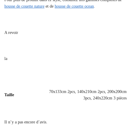
housse de couette nature
et de
housse de couette ocean
.
A revoir
la
70x133cm 2pcs, 140x210cm 2pcs, 200x200cm
Taille
3pcs, 240x220cm 3 pièces
Il n’y a pas encore d’avis.