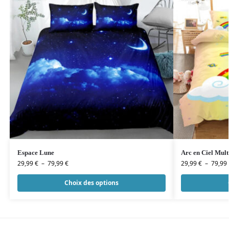
Espace Lune
Arc en Ciel Mult
29,99
€
–
79,99
€
29,99
€
–
79,99
Choix des options