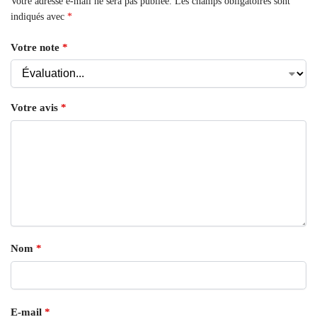
Votre adresse e-mail ne sera pas publiée.
Les champs obligatoires sont
indiqués avec
*
Votre note
*
Votre avis
*
Nom
*
E-mail
*