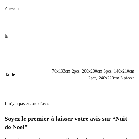
A revoir
la
70x133cm 2pcs, 200x200cm 3pcs, 140x210cm
Taille
2pcs, 240x220cm 3 pièces
Il n’y a pas encore d’avis.
Soyez le premier à laisser votre avis sur “Nuit
de Noel”