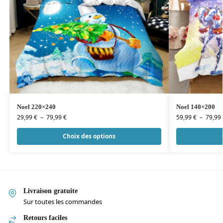
Noel 220×240
Noel 140×200
29,99
€
–
79,99
€
59,99
€
–
79,99
Choix des options
Livraison gratuite
Sur toutes les commandes
Retours faciles