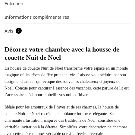
Entretien
Informations complémentaires
Avis
0
Décorez votre chambre avec la housse de
couette Nuit de Noel
La housse de couette Nuit de Noel transforme votre espace en un monde
magique où les rêves de fête prennent vie. Laissez-vous séduire par son
design enchanteur qui évoque des souvenirs chaleureux et joyeux de
Noël. Conçue pour capturer l’essence des vacances, cette parure de lit est
l’accessoire idéal pour embellir vos nuits d’hiver.
Idéale pour les amoureux de l’hiver et de ses charmes, la housse de
couette Nuit de Noel recrée une ambiance intime et élégante. Sa
charmante illustration, inspirée des traditions de Noël, constitue une
véritable invitation à la détente. Simplifiez votre décoration de chambre
avec cette pièce unique, véritable ode à la féérie hivernale.