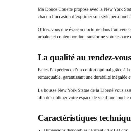
Ma Douce Couette propose avec la New York Statue 
chacun l’occasion d’exprimer son style personnel à 
Offrez-vous une évasion nocturne dans l’univers c
urbaine et contemporaine transforme votre espace en 
La qualité au rendez-vou
Faites l’expérience d’un confort optimal grâce à la
remarquable, garantissant une durabilité inégalée et
La housse New York Statue de la Liberté vous assur
afin de sublimer votre espace de vie d’une touche 
Caractéristiques techniqu
Dimensions disponibles : Enfant (70×133 cm)