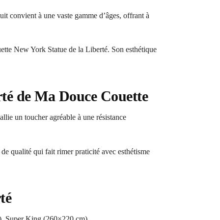
uit convient à une vaste gamme d’âges, offrant à
ette New York Statue de la Liberté. Son esthétique
erté de Ma Douce Couette
allie un toucher agréable à une résistance
 qualité qui fait rimer praticité avec esthétisme
té
), Super King (260×220 cm)