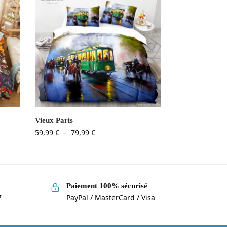
Vieux Paris
59,99
€
–
79,99
€
Paiement 100% sécurisé
7
PayPal / MasterCard / Visa