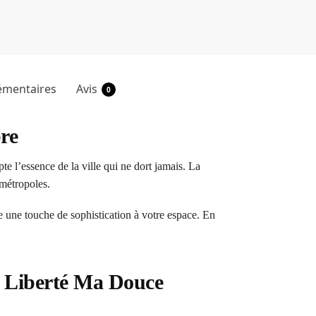
émentaires
Avis
0
re
 l’essence de la ville qui ne dort jamais. La
 métropoles.
 une touche de sophistication à votre espace. En
a Liberté Ma Douce