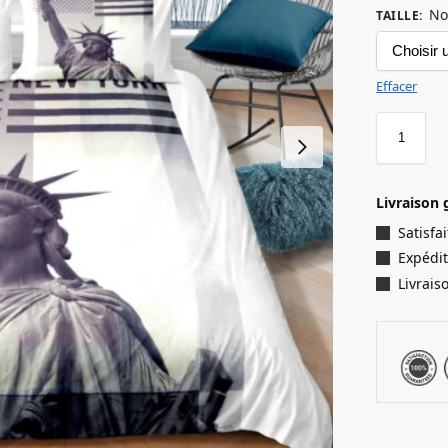
No
TAILLE
:
Effacer
Livraison 
Satisf
Expédit
Livrais