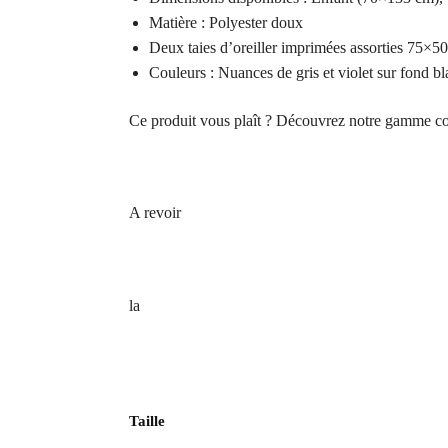
Matière : Polyester doux
Deux taies d’oreiller imprimées assorties 75×5
Couleurs : Nuances de gris et violet sur fond b
Ce produit vous plaît ? Découvrez notre gamme c
A revoir
la
Taille