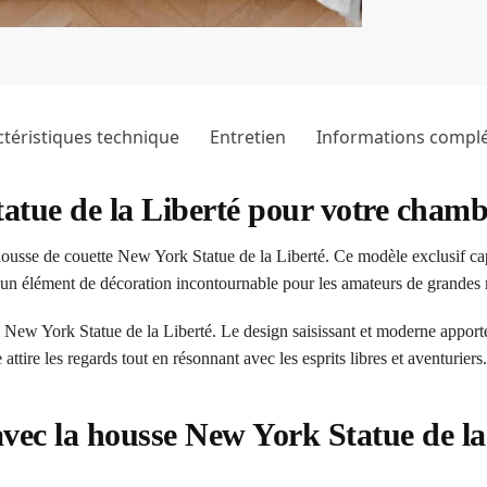
téristiques technique
Entretien
Informations compl
atue de la Liberté pour votre chamb
usse de couette New York Statue de la Liberté. Ce modèle exclusif capte
ait un élément de décoration incontournable pour les amateurs de grandes
New York Statue de la Liberté. Le design saisissant et moderne apporte
ttire les regards tout en résonnant avec les esprits libres et aventuriers.
avec la housse New York Statue de l