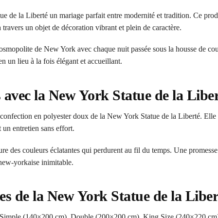
de la Liberté un mariage parfait entre modernité et tradition. Ce prod
travers un objet de décoration vibrant et plein de caractère.
osmopolite de New York avec chaque nuit passée sous la housse de cou
un lieu à la fois élégant et accueillant.
s avec la New York Statue de la Lib
 confection en polyester doux de la New York Statue de la Liberté. Elle 
 un entretien sans effort.
e des couleurs éclatantes qui perdurent au fil du temps. Une promesse de
new-yorkaise inimitable.
es de la New York Statue de la Liber
, Simple (140×200 cm), Double (200×200 cm), King Size (240×220 cm