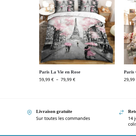
Paris La Vie en Rose
Paris
59,99
€
–
79,99
€
29,99
Livraison gratuite
Reto
Sur toutes les commandes
14 j
col