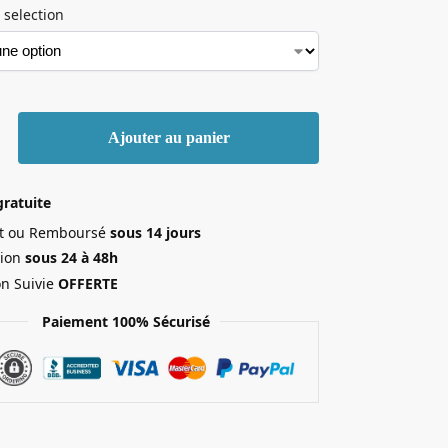
 selection
Ajouter au panier
gratuite
ait ou Remboursé
sous 14 jours
ion
sous 24 à 48h
on Suivie
OFFERTE
Paiement 100% Sécurisé