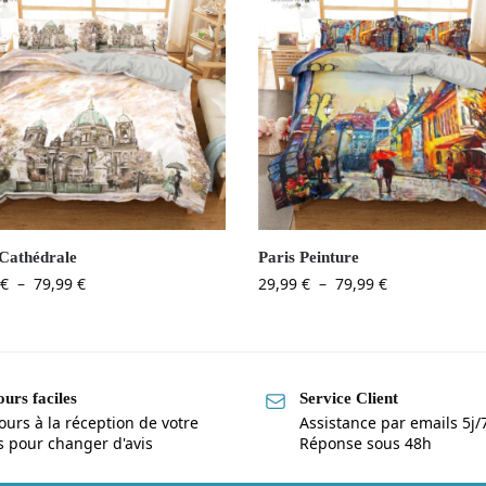
 Cathédrale
Paris Peinture
€
–
79,99
€
29,99
€
–
79,99
€
urs faciles
Service Client
ours à la réception de votre
Assistance par emails 5j/
is pour changer d'avis
Réponse sous 48h