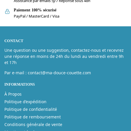
Assistance par emails 5j/7 Réponse sous 48h
Paiement 100% sécurisé
PayPal / MasterCard / Visa
CONTACT
Une question ou une suggestion, contactez-nous et recevrez
une réponse en moins de 24h du lundi au vendredi entre 9h
et 17h
Par e-mail : contact@ma-douce-couette.com
INFORMATIONS
À Propos
Politique d’expédition
Politique de confidentialité
Politique de remboursement
Conditions générale de vente