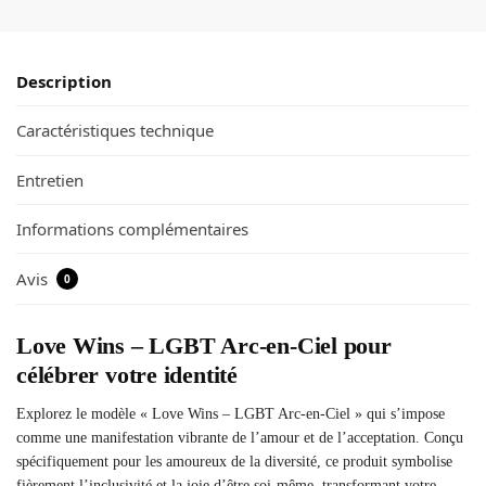
Description
Caractéristiques technique
Entretien
Informations complémentaires
Avis
0
Love Wins – LGBT Arc-en-Ciel pour
célébrer votre identité
Explorez le modèle « Love Wins – LGBT Arc-en-Ciel » qui s’impose
comme une manifestation vibrante de l’amour et de l’acceptation. Conçu
spécifiquement pour les amoureux de la diversité, ce produit symbolise
fièrement l’inclusivité et la joie d’être soi-même, transformant votre