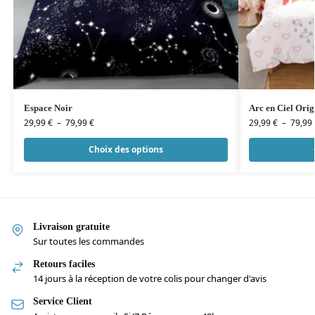
Espace Noir
Arc en Ciel Orig
29,99
€
–
79,99
€
29,99
€
–
79,99
Choix des options
Livraison gratuite
Sur toutes les commandes
Retours faciles
14 jours à la réception de votre colis pour changer d'avis
Service Client