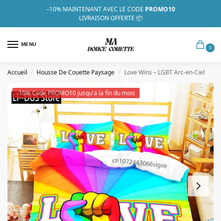
–10%
MAINTENANT AVEC LE CODE
PROMO10
LIVRAISON OFFERTE 📦
MENU
0
Accueil
Housse De Couette Paysage
Love Wins – LGBT Arc-en-Ciel
/
/
-10% Code PROMO10 jusqu'a la fin du mois